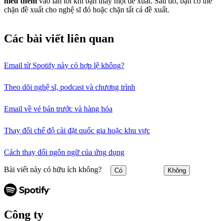
hiểu thêm
vào lần tới khi bạn thấy một đề xuất. Sau đó, bạn có thể
chặn đề xuất cho nghệ sĩ đó hoặc chặn tất cả đề xuất.
Các bài viết liên quan
Email từ Spotify này có hợp lệ không?
Theo dõi nghệ sĩ, podcast và chương trình
Email về vé bán trước và hàng hóa
Thay đổi chế độ cài đặt quốc gia hoặc khu vực
Cách thay đổi ngôn ngữ của ứng dụng
Bài viết này có hữu ích không?
Có
Không
Công ty