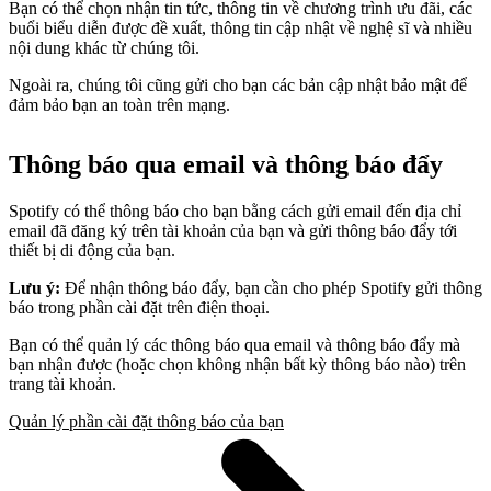
Bạn có thể chọn nhận tin tức, thông tin về chương trình ưu đãi, các
buổi biểu diễn được đề xuất, thông tin cập nhật về nghệ sĩ và nhiều
nội dung khác từ chúng tôi.
Ngoài ra, chúng tôi cũng gửi cho bạn các bản cập nhật bảo mật để
đảm bảo bạn an toàn trên mạng.
Thông báo qua email và thông báo đẩy
Spotify có thể thông báo cho bạn bằng cách gửi email đến địa chỉ
email đã đăng ký trên tài khoản của bạn và gửi thông báo đẩy tới
thiết bị di động của bạn.
Lưu ý:
Để nhận thông báo đẩy, bạn cần cho phép Spotify gửi thông
báo trong phần cài đặt trên điện thoại.
Bạn có thể quản lý các thông báo qua email và thông báo đẩy mà
bạn nhận được (hoặc chọn không nhận bất kỳ thông báo nào) trên
trang tài khoản.
Quản lý phần cài đặt thông báo của bạn