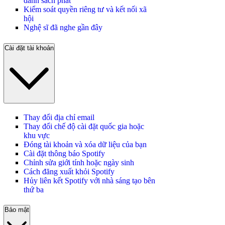
danh sách phát
Kiểm soát quyền riêng tư và kết nối xã
hội
Nghệ sĩ đã nghe gần đây
Cài đặt tài khoản
Thay đổi địa chỉ email
Thay đổi chế độ cài đặt quốc gia hoặc
khu vực
Đóng tài khoản và xóa dữ liệu của bạn
Cài đặt thông báo Spotify
Chỉnh sửa giới tính hoặc ngày sinh
Cách đăng xuất khỏi Spotify
Hủy liên kết Spotify với nhà sáng tạo bên
thứ ba
Bảo mật