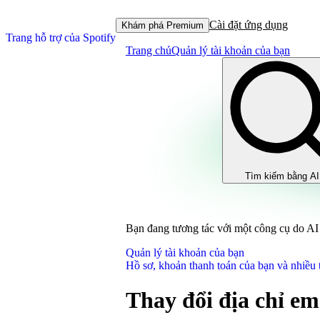
Cài đặt ứng dụng
Khám phá Premium
Trang hỗ trợ của Spotify
Trang chủ
Quản lý tài khoản của bạn
Tìm kiếm bằng AI
Bạn đang tương tác với một công cụ do AI 
Quản lý tài khoản của bạn
Hồ sơ, khoản thanh toán của bạn và nhiều 
Thay đổi địa chỉ em