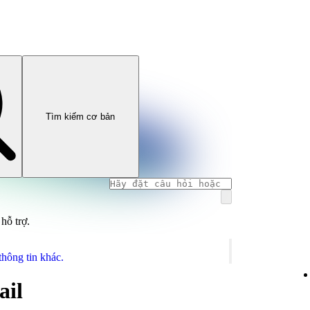
Tìm kiếm cơ bản
hỗ trợ.
thông tin khác.
ail