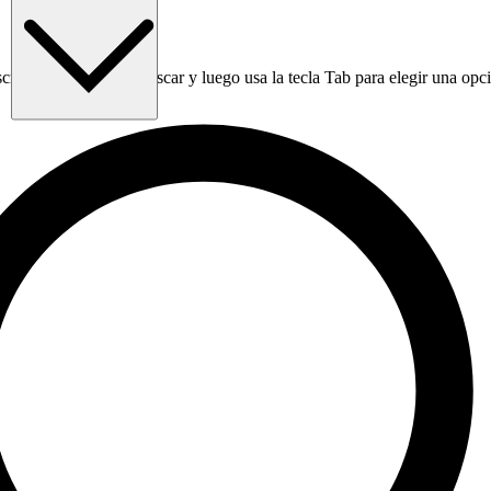
ribir en la sección Buscar y luego usa la tecla Tab para elegir una opció