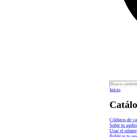
Inicio
Catál
Códigos de ca
Subir tu audio
Usar el númer
Publicar tu au