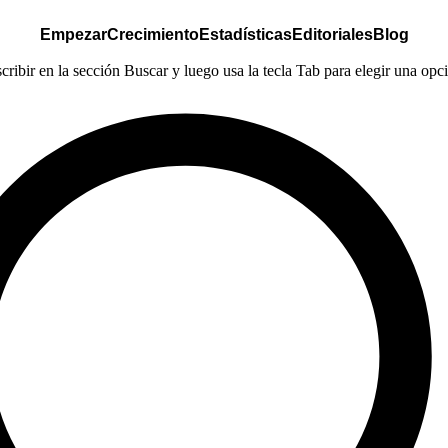
Empezar
Crecimiento
Estadísticas
Editoriales
Blog
ribir en la sección Buscar y luego usa la tecla Tab para elegir una opció