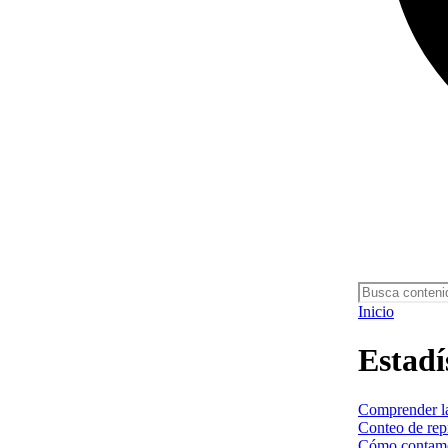
Inicio
Estadí
Comprender la
Conteo de rep
Cómo contamo