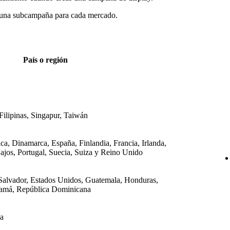
ra una subcampaña para cada mercado.
País o región
ilipinas, Singapur, Taiwán
ca, Dinamarca, España, Finlandia, Francia, Irlanda,
Bajos, Portugal, Suecia, Suiza y Reino Unido
Salvador, Estados Unidos, Guatemala, Honduras,
namá, República Dominicana
da