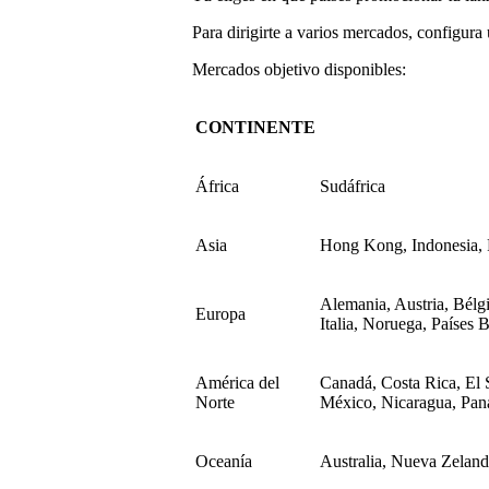
Para dirigirte a varios mercados, configu
Mercados objetivo disponibles:
CONTINENTE
África
Sudáfrica
Asia
Hong Kong, Indonesia, F
Alemania, Austria, Bélgi
Europa
Italia, Noruega, Países 
América del
Canadá, Costa Rica, El 
Norte
México, Nicaragua, Pa
Oceanía
Australia, Nueva Zelan