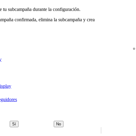
e tu subcampaña durante la configuración.
campaña confirmada, elimina la subcampaña y crea
y
isplay
eguidores
Sí
No