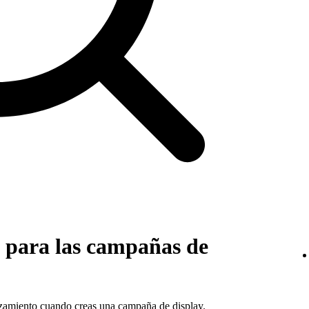
s para las campañas de
nzamiento cuando creas una campaña de display.