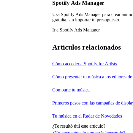
Spotify Ads Manager
Usa Spotify Ads Manager para crear anuncio
gratuita, sin importar tu presupuesto.
Ir a Spotify Ads Manager
Artículos relacionados
Cómo acceder a Spotify for Artists
Cómo presentar tu música a los editores de 
Comparte tu música
Primeros pasos con las campañas de displa
Tu música en el Radar de Novedades
¿Te resultó útil este artículo?
¿No encuentras lo que estás buscando?