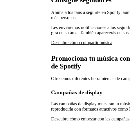
Consigue seguidores
Anima a los fans a seguirte en Spotify: aum
más personas.
Les enviaremos notificaciones a tus segui
gira en su área. También aparecerás en sus 
Descubre cómo compartir música
Promociona tu música con
de Spotify
Ofrecemos diferentes herramientas de camp
Campañas de display
Las campañas de display muestran tu músic
reproducirla con formatos atractivos com
Descubre cómo empezar con las campañas 