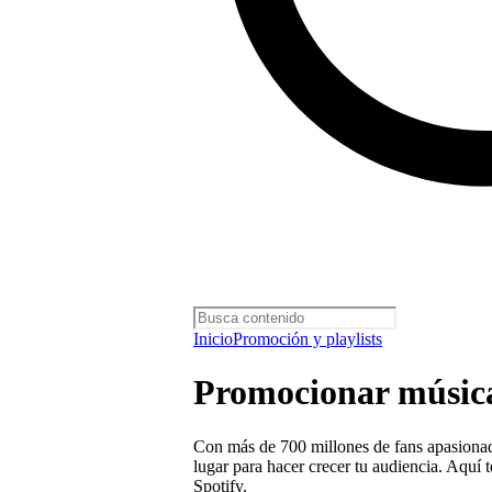
Inicio
Promoción y playlists
Promocionar música
Con más de 700 millones de fans apasionad
lugar para hacer crecer tu audiencia. Aqu
Spotify.