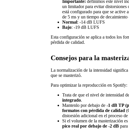
Importante:
definimos este nivel i
un limitador para evitar distorsiones 
está configurado para que se active 
de 5 ms y un tiempo de decaimiento
Normal
: -14 dB LUFS
Bajo
: -19 dB LUFS
Esta configuración se aplica a todos los fo
pérdida de calidad.
Consejos para la masteriz
La normalización de la intensidad signific
que se masterizó.
Para optimizar la reproducción en Spotify:
Trata de que el nivel de intensidad d
integrado
.
Mantenlo por debajo de
-1 dB TP (p
formatos con pérdida de calidad
(O
distorsión adicional en el proceso de
Si el volumen de la masterización e
pico real por debajo de -2 dB
para 