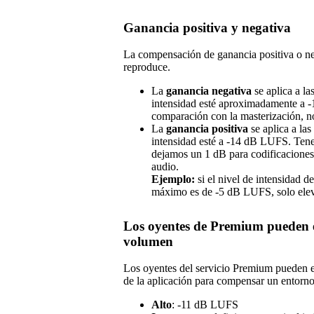
Ganancia positiva y negativa
La compensación de ganancia positiva o neg
reproduce.
La
ganancia negativa
se aplica a la
intensidad esté aproximadamente a 
comparación con la masterización, no
La
ganancia positiva
se aplica a la
intensidad esté a -14 dB LUFS. Tene
dejamos un 1 dB para codificaciones 
audio.
Ejemplo:
si el nivel de intensidad 
máximo es de -5 dB LUFS, solo ele
Los oyentes de Premium pueden el
volumen
Los oyentes del servicio Premium pueden el
de la aplicación para compensar un entorno
Alto
: -11 dB LUFS