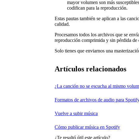
mayor volumen son más susceptibles 
codifican para la reproducción.
Estas pautas también se aplican a las canc
calidad.
Procesamos todos los archivos que se envía
reproducción comprimida y sin pérdida de 
Solo tienes que enviarnos una masterización
Artículos relacionados
¿La canción no se escucha al mismo volum
Formatos de archivos de audio para Spotif
Vuelve a subir música
Cómo publicar música en Spotify
¿Te resultó útil este artículo?