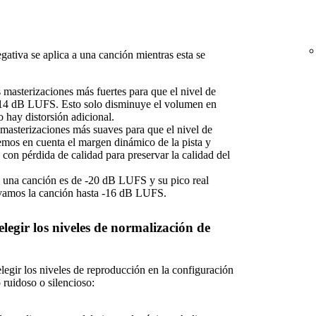
ativa se aplica a una canción mientras esta se
s masterizaciones más fuertes para que el nivel de
-14 dB LUFS. Esto solo disminuye el volumen en
 hay distorsión adicional.
s masterizaciones más suaves para que el nivel de
mos en cuenta el margen dinámico de la pista y
con pérdida de calidad para preservar la calidad del
de una canción es de -20 dB LUFS y su pico real
vamos la canción hasta -16 dB LUFS.
egir los niveles de normalización de
egir los niveles de reproducción en la configuración
 ruidoso o silencioso: