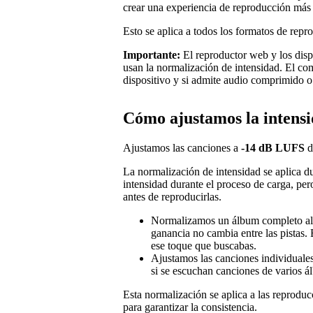
crear una experiencia de reproducción más 
Esto se aplica a todos los formatos de repro
Importante:
El reproductor web y los dispo
usan la normalización de intensidad. El c
dispositivo y si admite audio comprimido o 
Cómo ajustamos la intens
Ajustamos las canciones a
-14 dB LUFS
d
La normalización de intensidad se aplica d
intensidad durante el proceso de carga, pe
antes de reproducirlas.
Normalizamos un álbum completo al 
ganancia no cambia entre las pistas.
ese toque que buscabas.
Ajustamos las canciones individuale
si se escuchan canciones de varios 
Esta normalización se aplica a las reprod
para garantizar la consistencia.