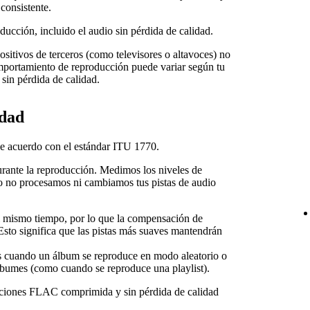
consistente.
ducción, incluido el audio sin pérdida de calidad.
sitivos de terceros (como televisores o altavoces) no
omportamiento de reproducción puede variar según tu
sin pérdida de calidad.
idad
e acuerdo con el estándar ITU 1770.
urante la reproducción. Medimos los niveles de
ro no procesamos ni cambiamos tus pistas de audio
mismo tiempo, por lo que la compensación de
 Esto significa que las pistas más suaves mantendrán
s cuando un álbum se reproduce en modo aleatorio o
álbumes (como cuando se reproduce una playlist).
ucciones FLAC comprimida y sin pérdida de calidad