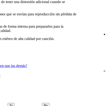
de tener una distorsión adicional cuando se
iones que se envían para reproducción sin pérdida de
n de forma interna para prepararlos para la
calidad.
 estéreo de alta calidad por canción.
en que las demás?
y
Sí
No