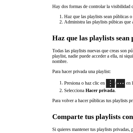
Hay dos formas de controlar la visibilidad d
Haz que las playlists sean públicas o
Administra las playlists púbicas que 
Haz que las playlists sean
Todas las playlists nuevas que creas son p
playlist, nadie puede acceder a ella, ni siq
nombre.
Para hacer privada una playlist:
Presiona o haz clic en
/
en l
Selecciona
Hacer privada
.
Para volver a hacer públicas tus playlists p
Comparte tus playlists con
Si quieres mantener tus playlists privadas, 