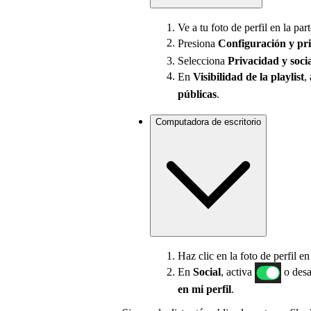
Ve a tu foto de perfil en la part
Presiona
Configuración
y pr
Selecciona
Privacidad y soci
En
Visibilidad de la playlist
,
públicas
.
Computadora de escritorio
Haz clic en la foto de perfil e
En
Social
, activa
o desa
en mi perfil
.