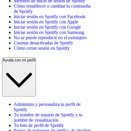
Métodos de inicio de sesión de Spotify
Cómo restablecer o cambiar tu contraseña
de Spotify
Iniciar sesión en Spotify con Facebook
Iniciar sesión en Spotify con Apple
Iniciar sesión en Spotify con Google
Iniciar sesión en Spotify con Samsung
No se puede reproducir en el extranjero
Cuentas desactivadas de Spotify
Cómo cerrar sesión en Spotify
Ayuda con mi perfil
Administra y personaliza tu perfil de
Spotify
Tu nombre de usuario de Spotify y tu
nombre de visualización
Tu foto de perfil de Spotify
Pautas de imágenes de perfil y de playlists