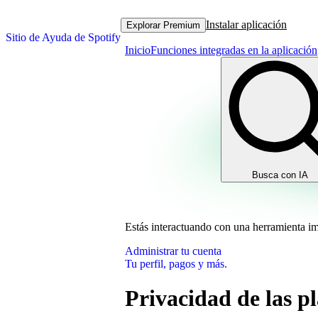
Instalar aplicación
Explorar Premium
Sitio de Ayuda de Spotify
Inicio
Funciones integradas en la aplicación
Busca con IA
Estás interactuando con una herramienta i
Administrar tu cuenta
Tu perfil, pagos y más.
Privacidad de las pla