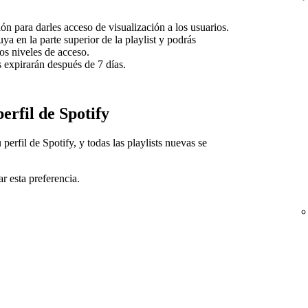
ón para darles acceso de visualización a los usuarios.
uya en la parte superior de la playlist y podrás
tos niveles de acceso.
s expirarán después de 7 días.
perfil de Spotify
 perfil de Spotify, y todas las playlists nuevas se
r esta preferencia.