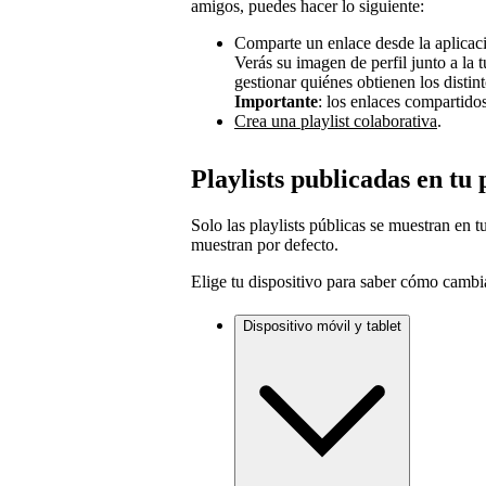
amigos, puedes hacer lo siguiente:
Comparte un enlace desde la aplicaci
Verás su imagen de perfil junto a la t
gestionar quiénes obtienen los distin
Importante
: los enlaces compartido
Crea una playlist colaborativa
.
Playlists publicadas en tu 
Solo las playlists públicas se muestran en tu
muestran por defecto.
Elige tu dispositivo para saber cómo cambia
Dispositivo móvil y tablet