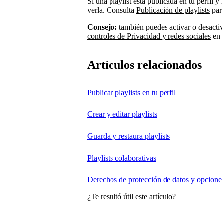
Si una playlist está publicada en tu perfil 
verla. Consulta
Publicación de playlists
par
Consejo:
también puedes activar o desacti
controles de Privacidad y redes sociales
en 
Artículos relacionados
Publicar playlists en tu perfil
Crear y editar playlists
Guarda y restaura playlists
Playlists colaborativas
Derechos de protección de datos y opcione
¿Te resultó útil este artículo?