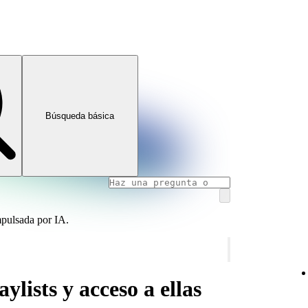
Búsqueda básica
mpulsada por IA.
ylists y acceso a ellas