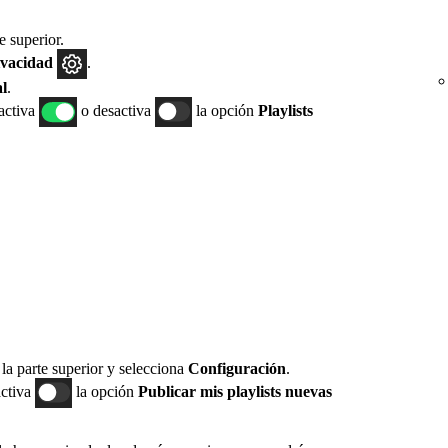
e superior.
ivacidad
.
al
.
 activa
o desactiva
la opción
Playlists
n la parte superior y selecciona
Configuración
.
ctiva
la opción
Publicar mis playlists nuevas