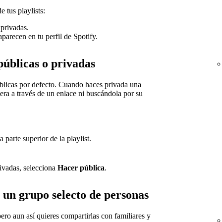
e tus playlists:
 privadas.
aparecen en tu perfil de Spotify.
 públicas o privadas
úblicas por defecto. Cuando haces privada una
uiera a través de un enlace ni buscándola por su
a parte superior de la playlist.
rivadas, selecciona
Hacer pública
.
 un grupo selecto de personas
pero aun así quieres compartirlas con familiares y