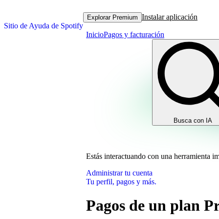
Instalar aplicación
Explorar Premium
Sitio de Ayuda de Spotify
Inicio
Pagos y facturación
Busca con IA
Estás interactuando con una herramienta i
Administrar tu cuenta
Tu perfil, pagos y más.
Pagos de un plan 