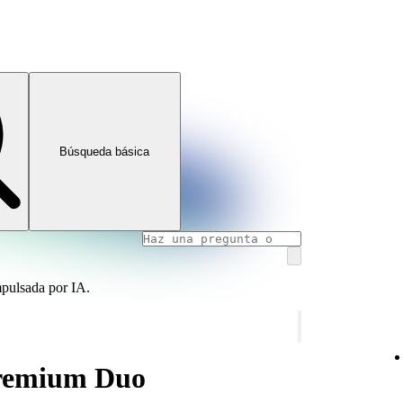
Búsqueda básica
mpulsada por IA.
Premium Duo