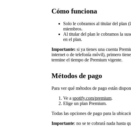
Cómo funciona
Solo le cobramos al titular del plan (
miembros.
Al titular del plan le cobramos la su
en el plan.
Importante:
si ya tienes una cuenta Premiu
internet o de telefonía móvil), primero tien
termine el tiempo de Premium vigente.
Métodos de pago
Para ver qué métodos de pago están disponi
Ve a
spotify.com/premium
.
Elige un plan Premium.
Todas las opciones de pago para la ubicació
Importante
: no se te cobrará nada hasta q