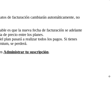
datos de facturación cambiarán automáticamente, no
able es que la nueva fecha de facturación se adelante
ia de precio entre los planes.
del plan pasará a realizar todos los pagos. Si tienes
emium, se perderá.
 en
Administrar tu suscripción
.