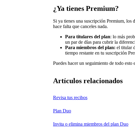
¿Ya tienes Premium?
Si ya tienes una suscripción Premium, los 
hace falta que canceles nada.
Para titulares del plan
: lo más prob
un par de días para cubrir la diferenc
Para miembros del plan:
el titular 
tiempo restante en tu suscripción Pr
Puedes hacer un seguimiento de todo esto
Artículos relacionados
Revisa tus recibos
Plan Duo
Invita o elimina miembros del plan Duo