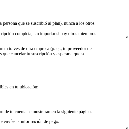
la persona que se suscribió al plan), nunca a los otros
scripción completa, sin importar si hay otros miembros
m a través de otra empresa (p. ej., tu proveedor de
es que cancelar tu suscripción y esperar a que se
bles en tu ubicación:
n de tu cuenta se mostrarán en la siguiente página.
ue envíes la información de pago.