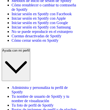
Métodos de inicio de sesión de Spotify
Cómo restablecer o cambiar tu contraseña
de Spotify
Iniciar sesión en Spotify con Facebook
Iniciar sesión en Spotify con Apple
Iniciar sesión en Spotify con Google
Iniciar sesión en Spotify con Samsung
No se puede reproducir en el extranjero
Cuentas desactivadas de Spotify
Cómo cerrar sesión en Spotify
Ayuda con mi perfil
Administra y personaliza tu perfil de
Spotify
Tu nombre de usuario de Spotify y tu
nombre de visualización
Tu foto de perfil de Spotify
Pautas de imágenes de perfil y de playlists