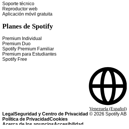
Soporte técnico
Reproductor web
Aplicación móvil gratuita
Planes de Spotify
Premium Individual
Premium Duo
Spotify Premium Familiar
Premium para Estudiantes
Spotify Free
Venezuela (Español)
Legal
Seguridad y Centro de Privacidad
©
2026
Spotify AB
Política de Privacidad
Cookies
Acerca de los anuncios
Accesibilidad