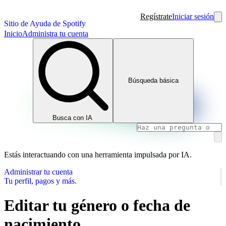
Regístrate
Iniciar sesión
Sitio de Ayuda de Spotify
Inicio
Administra tu cuenta
Búsqueda básica
Busca con IA
Estás interactuando con una herramienta impulsada por IA.
Administrar tu cuenta
Tu perfil, pagos y más.
Editar tu género o fecha de
nacimiento