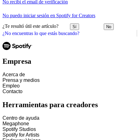
No recibí el email de verificación
No puedo iniciar sesión en Spotify for Creators
¿Te resultó útil este artículo?
Sí
No
¿No encuentras lo que estás buscando?
Empresa
Acerca de
Prensa y medios
Empleo
Contacto
Herramientas para creadores
Centro de ayuda
Megaphone
Spotify Studios
Spotify for Artists