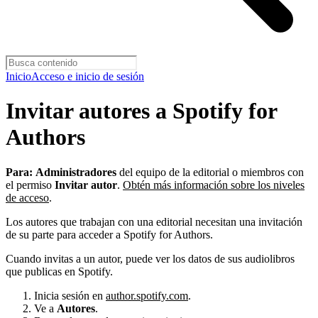
Inicio
Acceso e inicio de sesión
Invitar autores a Spotify for
Authors
Para:
Administradores
del equipo de la editorial o miembros con
el permiso
Invitar autor
.
Obtén más información sobre los niveles
de acceso
.
Los autores que trabajan con una editorial necesitan una invitación
de su parte para acceder a Spotify for Authors.
Cuando invitas a un autor, puede ver los datos de sus audiolibros
que publicas en Spotify.
Inicia sesión en
author.spotify.com
.
Ve a
Autores
.