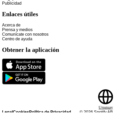
Publicidad
Enlaces útiles
Acerca de
Prensa y medios
Comunícate con nosotros
Centro de ayuda
Obtener la aplicación
Uruguay
Legal
Cookies
Política de Privacidad
©
2026
Spotify AB