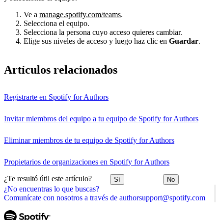
Ve a
manage.spotify.com/teams
.
Selecciona el equipo.
Selecciona la persona cuyo acceso quieres cambiar.
Elige sus niveles de acceso y luego haz clic en
Guardar
.
Artículos relacionados
Registrarte en Spotify for Authors
Invitar miembros del equipo a tu equipo de Spotify for Authors
Eliminar miembros de tu equipo de Spotify for Authors
Propietarios de organizaciones en Spotify for Authors
¿Te resultó útil este artículo?
Sí
No
¿No encuentras lo que buscas?
Comunícate con nosotros a través de authorsupport@spotify.com