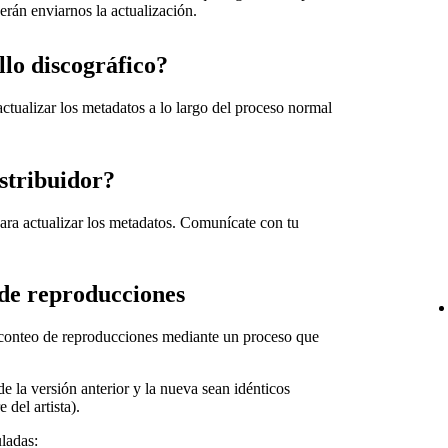
berán enviarnos la actualización.
llo discográfico?
ctualizar los metadatos a lo largo del proceso normal
istribuidor?
ara actualizar los metadatos. Comunícate con tu
de reproducciones
u conteo de reproducciones mediante un proceso que
e la versión anterior y la nueva sean idénticos
 del artista).
uladas: