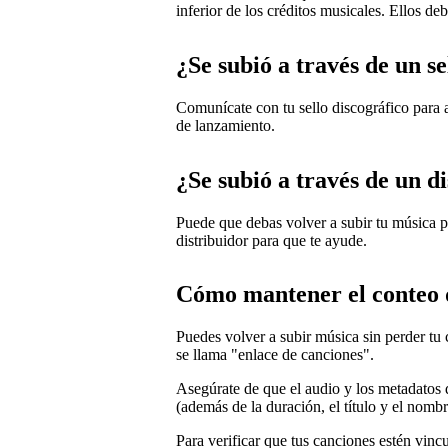
inferior de los créditos musicales. Ellos de
¿Se subió a través de un se
Comunícate con tu sello discográfico para a
de lanzamiento.
¿Se subió a través de un d
Puede que debas volver a subir tu música p
distribuidor para que te ayude.
Cómo mantener el conteo 
Puedes volver a subir música sin perder t
se llama "enlace de canciones".
Asegúrate de que el audio y los metadatos d
(además de la duración, el título y el nombre
Para verificar que tus canciones estén vinc