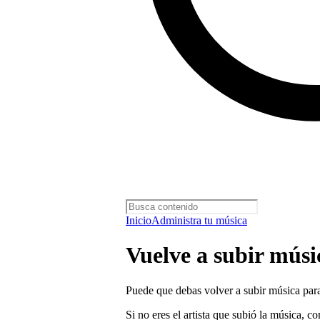
Inicio
Administra tu música
Vuelve a subir músi
Puede que debas volver a subir música para
Si no eres el artista que subió la música, c