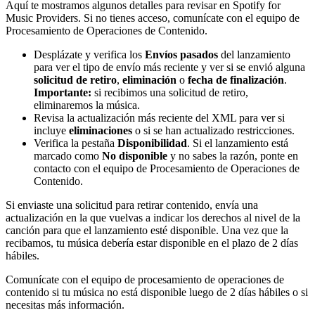
Aquí te mostramos algunos detalles para revisar en Spotify for
Music Providers. Si no tienes acceso, comunícate con el equipo de
Procesamiento de Operaciones de Contenido.
Desplázate y verifica los
Envíos pasados
del lanzamiento
para ver el tipo de envío más reciente y ver si se envió alguna
solicitud de retiro
,
eliminación
o
fecha de finalización
.
Importante:
si recibimos una solicitud de retiro,
eliminaremos la música.
Revisa la actualización más reciente del XML para ver si
incluye
eliminaciones
o si se han actualizado restricciones.
Verifica la pestaña
Disponibilidad
. Si el lanzamiento está
marcado como
No disponible
y no sabes la razón, ponte en
contacto con el equipo de Procesamiento de Operaciones de
Contenido.
Si enviaste una solicitud para retirar contenido, envía una
actualización en la que vuelvas a indicar los derechos al nivel de la
canción para que el lanzamiento esté disponible. Una vez que la
recibamos, tu música debería estar disponible en el plazo de 2 días
hábiles.
Comunícate con el equipo de procesamiento de operaciones de
contenido si tu música no está disponible luego de 2 días hábiles o si
necesitas más información.