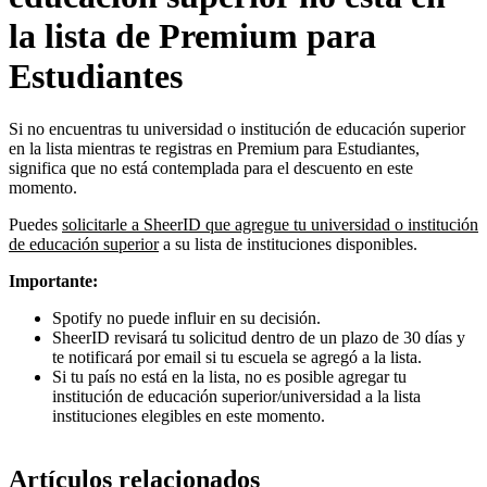
la lista de Premium para
Estudiantes
Si no encuentras tu universidad o institución de educación superior
en la lista mientras te registras en Premium para Estudiantes,
significa que no está contemplada para el descuento en este
momento.
Puedes
solicitarle a SheerID que agregue tu universidad o institución
de educación superior
a su lista de instituciones disponibles.
Importante:
Spotify no puede influir en su decisión.
SheerID revisará tu solicitud dentro de un plazo de 30 días y
te notificará por email si tu escuela se agregó a la lista.
Si tu país no está en la lista, no es posible agregar tu
institución de educación superior/universidad a la lista
instituciones elegibles en este momento.
Artículos relacionados