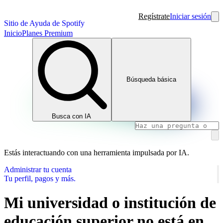
Regístrate
Iniciar sesión
Sitio de Ayuda de Spotify
Inicio
Planes Premium
Búsqueda básica
Busca con IA
Estás interactuando con una herramienta impulsada por IA.
Administrar tu cuenta
Tu perfil, pagos y más.
Mi universidad o institución de
educación superior no está en