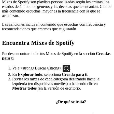
Mixes de Spotify son playlists personalizadas según los artistas, los
estados de ánimo, los géneros y las décadas que te encantan. Cuanto
más contenido escuchas, mayor es la frecuencia con la que se
actualizan.
Las canciones incluyen contenido que escuchas con frecuencia y
recomendaciones que creemos que te gustarán.
Encuentra Mixes de Spotify
Puedes encontrar todos tus Mixes de Spotify en la sección
Creadas
para ti
:
Ve a
<strong>Buscar</strong>
.
En
Explorar todo
, selecciona
Creada para ti
.
Revisa los mixes de cada categoría deslizando hacia la
izquierda (en dispositivos móviles) o haciendo clic en
Mostrar todos
(en la versión de escritorio.
¿De qué se trata?