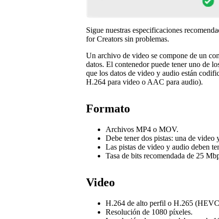
Sigue nuestras especificaciones recomendad
for Creators sin problemas.
Un archivo de video se compone de un cont
datos. El contenedor puede tener uno de l
que los datos de video y audio están codif
H.264 para video o AAC para audio).
Formato
Archivos MP4 o MOV.
Debe tener dos pistas: una de video 
Las pistas de video y audio deben te
Tasa de bits recomendada de 25 Mb
Video
H.264 de alto perfil o H.265 (HEVC
Resolución de 1080 píxeles.