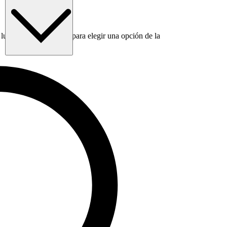
luego usa la tecla Tab para elegir una opción de la