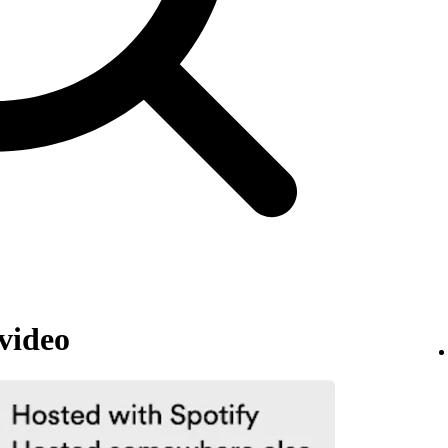
 video