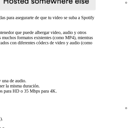
as para asegurarte de que tu video se suba a Spotify
enedor que puede albergar video, audio y otros
os muchos formatos existentes (como MP4), mientras
icados con diferentes códecs de video y audio (como
y una de audio.
ner la misma duración.
ps para HD o 35 Mbps para 4K.
).