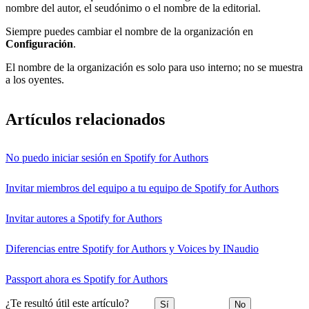
nombre del autor, el seudónimo o el nombre de la editorial.
Siempre puedes cambiar el nombre de la organización en
Configuración
.
El nombre de la organización es solo para uso interno; no se muestra
a los oyentes.
Artículos relacionados
No puedo iniciar sesión en Spotify for Authors
Invitar miembros del equipo a tu equipo de Spotify for Authors
Invitar autores a Spotify for Authors
Diferencias entre Spotify for Authors y Voices by INaudio
Passport ahora es Spotify for Authors
¿Te resultó útil este artículo?
Sí
No