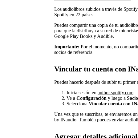
Los audiolibros subidos a través de Spotify
Spotify en 22 países.
Puedes compartir una copia de tu audiolibr
para que la distribuya a su red de minorist
Google Play Books y Audible.
Importante:
Por el momento, no compartim
socios de referencia.
Vincular tu cuenta con IN
Puedes hacerlo después de subir tu primer 
Inicia sesión en
author.spotify.com
.
Ve a
Configuración
y luego a
Socio
Selecciona
Vincular cuenta con IN
Una vez que te suscribas, te enviaremos un
by INaudio. También puedes enviar audiolib
Agregar detalles adicional