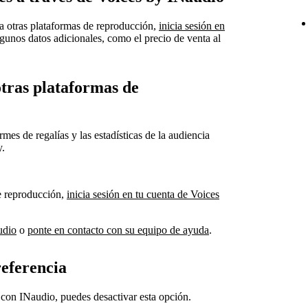
s a otras plataformas de reproducción,
inicia sesión en
gunos datos adicionales, como el precio de venta al
 otras plataformas de
mes de regalías y las estadísticas de la audiencia
y.
de reproducción,
inicia sesión en tu cuenta de Voices
udio
o
ponte en contacto con su equipo de ayuda
.
referencia
 con INaudio, puedes desactivar esta opción.