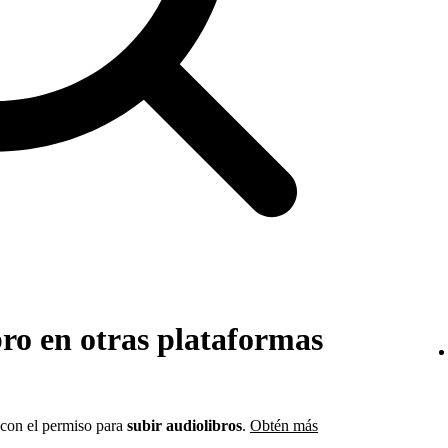
bro en otras plataformas
 con el permiso para
subir audiolibros
.
Obtén más