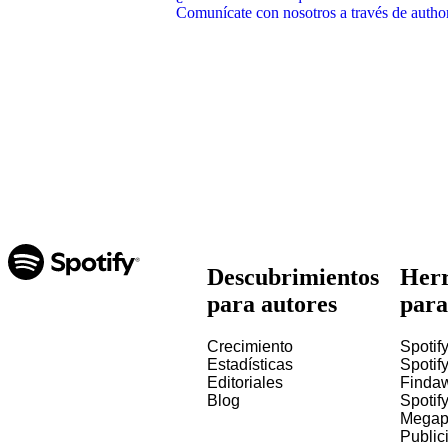
Comunícate con nosotros a través de auth
Descubrimientos
Herr
para autores
para
Crecimiento
Spotify
Estadísticas
Spotify
Editoriales
Finda
Blog
Spotif
Megap
Public