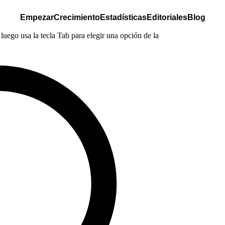
Empezar
Crecimiento
Estadísticas
Editoriales
Blog
luego usa la tecla Tab para elegir una opción de la