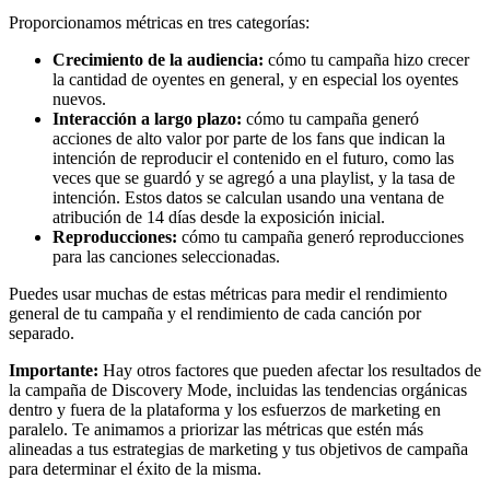
Proporcionamos métricas en tres categorías:
Crecimiento de la audiencia:
cómo tu campaña hizo crecer
la cantidad de oyentes en general, y en especial los oyentes
nuevos.
Interacción a largo plazo:
cómo tu campaña generó
acciones de alto valor por parte de los fans que indican la
intención de reproducir el contenido en el futuro, como las
veces que se guardó y se agregó a una playlist, y la tasa de
intención. Estos datos se calculan usando una ventana de
atribución de 14 días desde la exposición inicial.
Reproducciones:
cómo tu campaña generó reproducciones
para las canciones seleccionadas.
Puedes usar muchas de estas métricas para medir el rendimiento
general de tu campaña y el rendimiento de cada canción por
separado.
Importante:
Hay otros factores que pueden afectar los resultados de
la campaña de Discovery Mode, incluidas las tendencias orgánicas
dentro y fuera de la plataforma y los esfuerzos de marketing en
paralelo. Te animamos a priorizar las métricas que estén más
alineadas a tus estrategias de marketing y tus objetivos de campaña
para determinar el éxito de la misma.