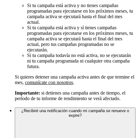
Si tu campaña está activa y no tienes campañas
programadas para ejecutarse en los próximos meses, tu
campaña activa se ejecutará hasta el final del mes
actual.
Si tu campaña está activa y sí tienes campañas
programadas para ejecutarse en los próximos meses, tu
campaña activa se ejecutará hasta el final del mes
actual, pero tus campañas programadas no se
ejecutarán.
Si tu campaña todavía no está activa, no se ejecutarán
ni tu campaña programada ni cualquier otra campaña
futura.
Si quieres detener una campaña activa antes de que termine el
mes,
comunícate con nosotros
.
Importante:
si detienes una campaña antes de tiempo, el
período de tu informe de rendimiento se verá afectado.
¿Recibiré una notificación cuando mi campaña se renueve o
expire?