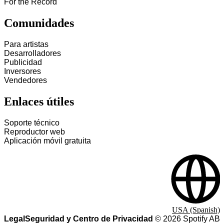
For the Record
Comunidades
Para artistas
Desarrolladores
Publicidad
Inversores
Vendedores
Enlaces útiles
Soporte técnico
Reproductor web
Aplicación móvil gratuita
USA (Spanish)
Legal
Seguridad y Centro de Privacidad
©
2026
Spotify AB