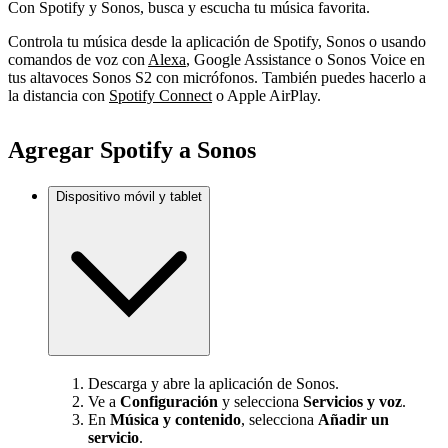
Con Spotify y Sonos, busca y escucha tu música favorita.
Controla tu música desde la aplicación de Spotify, Sonos o usando
comandos de voz con
Alexa
, Google Assistance o Sonos Voice en
tus altavoces Sonos S2 con micrófonos. También puedes hacerlo a
la distancia con
Spotify Connect
o Apple AirPlay.
Agregar Spotify a Sonos
Dispositivo móvil y tablet
Descarga y abre la aplicación de Sonos.
Ve a
Configuración
y selecciona
Servicios y voz
.
En
Música y contenido
, selecciona
Añadir un
servicio
.