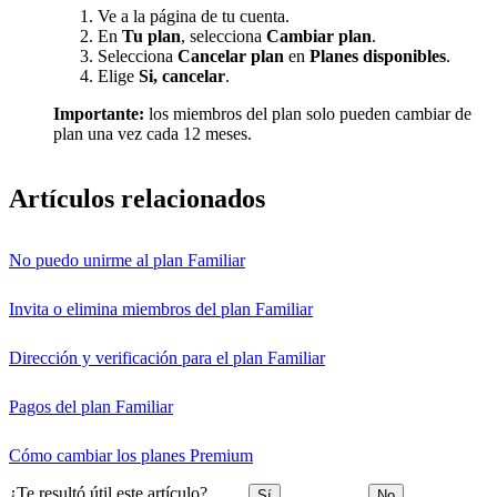
Ve a la página de tu cuenta.
En
Tu plan
, selecciona
Cambiar plan
.
Selecciona
Cancelar plan
en
Planes disponibles
.
Elige
Si, cancelar
.
Importante:
los miembros del plan solo pueden cambiar de
plan una vez cada 12 meses.
Artículos relacionados
No puedo unirme al plan Familiar
Invita o elimina miembros del plan Familiar
Dirección y verificación para el plan Familiar
Pagos del plan Familiar
Cómo cambiar los planes Premium
¿Te resultó útil este artículo?
Sí
No