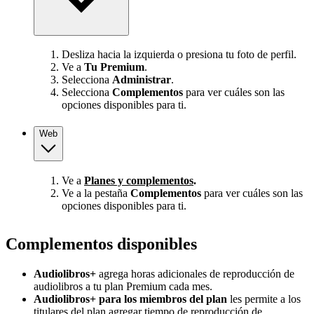
Desliza hacia la izquierda o presiona tu foto de perfil.
Ve a
Tu Premium
.
Selecciona
Administrar
.
Selecciona
Complementos
para ver cuáles son las
opciones disponibles para ti.
Web
Ve a
Planes y complementos
.
Ve a la pestaña
Complementos
para ver cuáles son las
opciones disponibles para ti.
Complementos disponibles
Audiolibros+
agrega horas adicionales de reproducción de
audiolibros a tu plan Premium cada mes.
Audiolibros+ para los miembros del plan
les permite a los
titulares del plan agregar tiempo de reproducción de