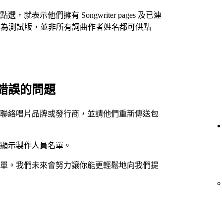
表示他們擁有 Songwriter pages 及已連
。這些頁面目前為測試版，並非所有詞曲作者姓名都可供點
錯誤的問題
聯絡唱片品牌或發行商，並請他們重新傳送包
內顯示製作人員名單。
單。我們未來會努力讓你能更輕鬆地向我們提