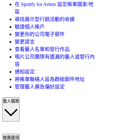
在 Spotify for Artists 設定帳單國家/地
區
尋找展示型行銷活動的收據
驗證個人帳戶
變更你的公司電子郵件
變更語言
查看藝人名單和發行作品
唱片公司團隊有遺漏的藝人或發行內
容
通知設定
將帳單聯絡人設為群組郵件地址
管理藝人廣告偏好設定
藝人檔案
推薦選項