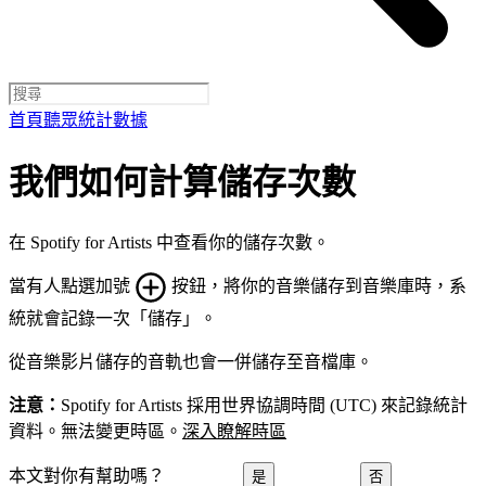
首頁
聽眾統計數據
我們如何計算儲存次數
在 Spotify for Artists 中查看你的儲存次數。
當有人點選加號
按鈕，將你的音樂儲存到音樂庫時，系
統就會記錄一次「儲存」。
從音樂影片儲存的音軌也會一併儲存至音檔庫。
注意：
Spotify for Artists 採用世界協調時間 (UTC) 來記錄統計
資料。無法變更時區。
深入瞭解時區
本文對你有幫助嗎？
是
否