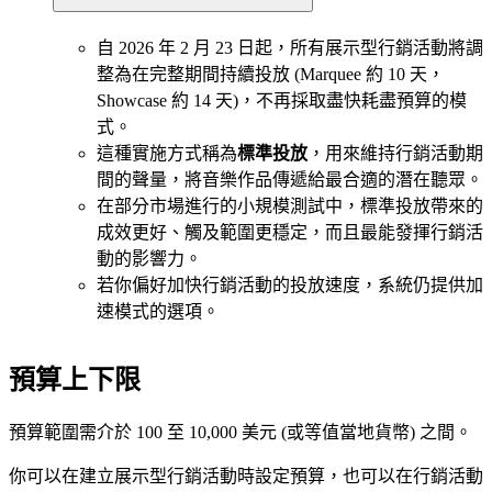
自 2026 年 2 月 23 日起，所有展示型行銷活動將調
整為在完整期間持續投放 (Marquee 約 10 天，
Showcase 約 14 天)，不再採取盡快耗盡預算的模
式。
這種實施方式稱為
標準投放
，用來維持行銷活動期
間的聲量，將音樂作品傳遞給最合適的潛在聽眾。
在部分市場進行的小規模測試中，標準投放帶來的
成效更好、觸及範圍更穩定，而且最能發揮行銷活
動的影響力。
若你偏好加快行銷活動的投放速度，系統仍提供加
速模式的選項。
預算上下限
預算範圍需介於 100 至 10,000 美元 (或等值當地貨幣) 之間。
你可以在建立展示型行銷活動時設定預算，也可以在行銷活動