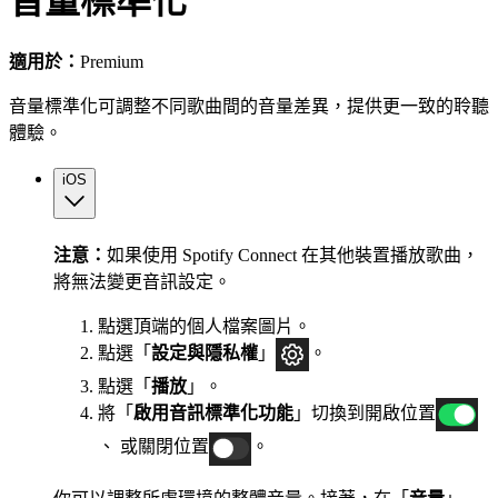
音量標準化
適用於：
Premium
音量標準化可調整不同歌曲間的音量差異，提供更一致的聆聽
體驗。
iOS
注意：
如果使用 Spotify Connect 在其他裝置播放歌曲，
將無法變更音訊設定。
點選頂端的個人檔案圖片。
點選「
設定與隱私權
」
。
點選「
播放
」。
將「
啟用音訊標準化功能
」切換到開啟位置
、 或關閉位置
。