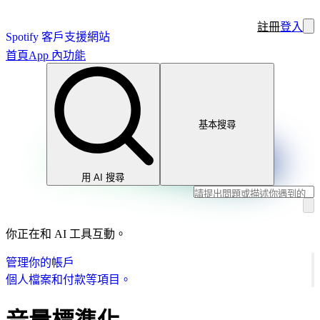
註冊
登入
Spotify 客戶支援網站
首頁
App 內功能
基本搜尋
用 AI 搜尋
你正在和 AI 工具互動。
管理你的帳戶
個人檔案和付款等項目。