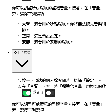
你可以調整所處環境的整體音量。接著，在「
音量
」
旁，選擇下列選項：
大聲：
適合用於吵雜環境。你將無法聽見音樂細
節。
正常：
這是預設設定。
安靜：
適合用於安靜的環境。
桌上型電腦
按一下頂端的個人檔案圖片，選擇「
設定
」。
在「
音質
」下方，將「
標準化音量
」切換為開啟
或關閉
。
你可以調整所處環境的整體音量。接著，
在「音量」
旁
，選擇下列選項：