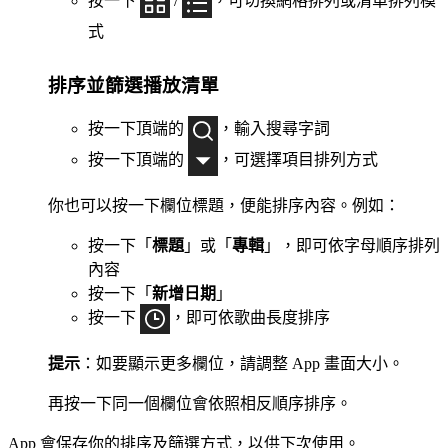
按一下
/
，可切換網格排列或清單排列模
式
排序並篩選播放清單
按一下頂端的
，輸入搜尋字詞
按一下頂端的
，可選擇項目排列方式
你也可以按一下欄位標題，便能排序內容。例如：
按一下「
標題
」或「
專輯
」，即可依字母順序排列
內容
按一下「
新增日期
」
按一下
，即可依歌曲長度排序
提示
：如要顯示更多欄位，請調整 App 畫面大小。
再按一下同一個欄位會依照相反順序排序。
App 會保存你的排序及篩選方式，以供下次使用。