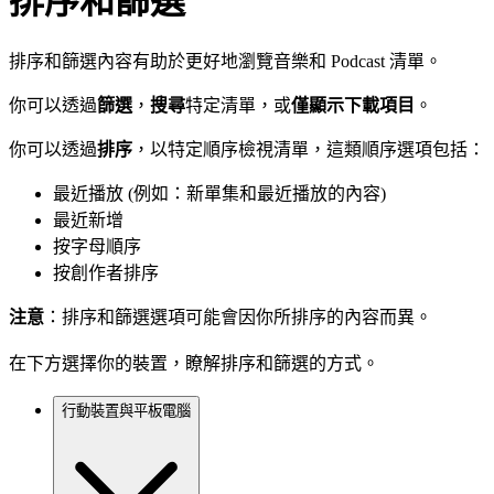
排序和篩選
排序和篩選內容有助於更好地瀏覽音樂和 Podcast 清單。
你可以透過
篩選
，
搜尋
特定清單，或
僅顯示下載項目
。
你可以透過
排序
，以特定順序檢視清單，這類順序選項包括：
最近播放 (例如：新單集和最近播放的內容)
最近新增
按字母順序
按創作者排序
注意
：排序和篩選選項可能會因你所排序的內容而異。
在下方選擇你的裝置，瞭解排序和篩選的方式。
行動裝置與平板電腦