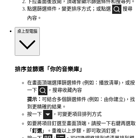
下拉畫面後放開，頂端會顯示篩選條件和搜尋列。
點選篩選條件，變更排序方式；或點選
搜尋
內容。
桌上型電腦
排序並篩選「你的音樂庫」
在畫面頂端選擇篩選條件 (例如：播放清單)，或按
一下
，搜尋收藏內容
提示：
可結合多個篩選條件 (例如：由你建立)，找
到更精確的結果。
按一下
，可變更項目排列方式
如要將項目釘選至畫面頂端，請按一下右鍵再選取
「
釘選
」。重複以上步驟，即可取消釘選。