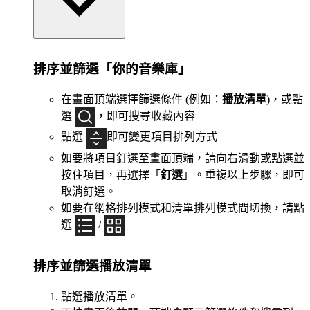
排序並篩選「你的音樂庫」
在畫面頂端選擇篩選條件 (例如：
播放清單
)，或點
選
，即可搜尋收藏內容
點選
即可變更項目排列方式
如要將項目釘選至畫面頂端，請向右滑動或點選並
按住項目，再選擇「
釘選
」。重複以上步驟，即可
取消釘選。
如要在網格排列模式和清單排列模式間切換，請點
選
/
排序並篩選播放清單
點選播放清單。