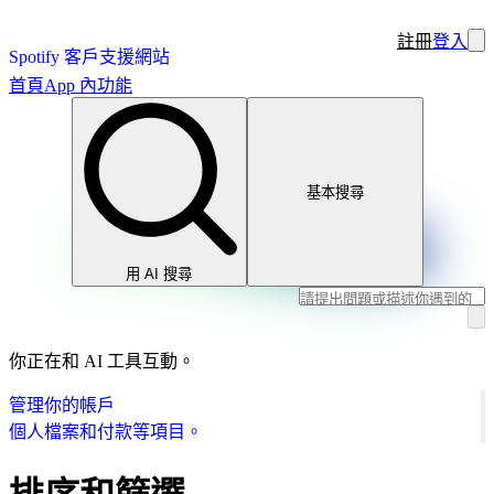
註冊
登入
Spotify 客戶支援網站
首頁
App 內功能
基本搜尋
用 AI 搜尋
你正在和 AI 工具互動。
管理你的帳戶
個人檔案和付款等項目。