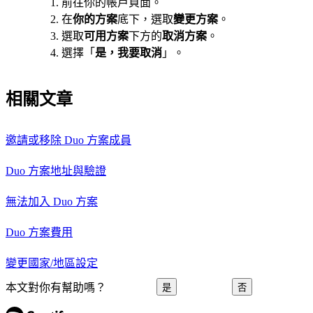
前往你的帳戶頁面。
在
你的方案
底下，選取
變更方案
。
選取
可用方案
下方的
取消方案
。
選擇「
是，我要取消
」。
相關文章
邀請或移除 Duo 方案成員
Duo 方案地址與驗證
無法加入 Duo 方案
Duo 方案費用
變更國家/地區設定
本文對你有幫助嗎？
是
否