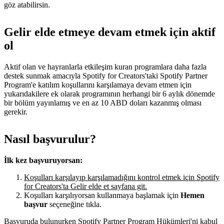
göz atabilirsin.
Gelir elde etmeye devam etmek için aktif
ol
Aktif olan ve hayranlarla etkileşim kuran programlara daha fazla
destek sunmak amacıyla Spotify for Creators'taki Spotify Partner
Program'e katılım koşullarını karşılamaya devam etmen için
yukarıdakilere ek olarak programının herhangi bir 6 aylık dönemde
bir bölüm yayınlamış ve en az 10 ABD doları kazanmış olması
gerekir.
Nasıl başvurulur?
İlk kez başvuruyorsan:
Koşulları karşılayıp karşılamadığını kontrol etmek için Spotify
for Creators'ta Gelir elde et sayfana git.
Koşulları karşılıyorsan kullanmaya başlamak için
Hemen
başvur
seçeneğine tıkla.
Başvuruda bulunurken Spotify Partner Program Hükümleri'ni kabul