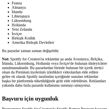
Fransa
Almanya
İrlanda
Lihtenştayn
Lüksemburg
Hollanda
Yeni Zelanda
İsviçre
Birleşik Krallık
Amerika Birleşik Devletleri
Bu pazarlar zaman zaman değişebilir.
Not:
Spotify for Creators'ta reklamlar şu anda Avusturya, Belçika,
İrlanda, Lüksemburg, Hollanda veya İsviçre'de bulunan dinleyicilere
sunulmamaktadır. Bu pazarlardan birinde bulunan bir içerik üretici
olsan da Premium üyelerinin izledikleri videolardan elde edilen
gelire ek olarak Spotify tarafından içeriğinde sunulan reklamlar
başka bir platformda tüketildiğinde gelir elde edebilirsin. Reklamları
yakında daha fazla pazarda kullanıma sunmayı umuyoruz.
Başvuru için uygunluk
Programının Spotify for Creators'ta Spotify Partner Program başvuru