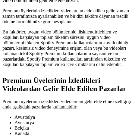
video bölümünden gelir elde edemezsin.
Premium üyelerinin izledikleri videolardan elde edilen gelir, zaman
zaman tarafımızca ayarlanabilen ve bir dizi faktöre dayanan tescilli
ödeme formülümüze göre hesaplanır.
Bu faktörler, uygun video bölümlerinle ilişkilendirilebilen ve
koşulları karşılayan toplam tüketim süresini, uygun video
bölümlerini tüketen Spotify Premium kullanıcılarının kayıtlı olduğu
pazarı, kesintisiz video deneyimine erişimi olan veya bu videoları
kullanan tekil Spotify Premium kullanıcılarının sayısını ve bu
pazarlardaki Spotify Premium kullanıcıları tarafından tüketilen ve
koşulları karşılayan toplam video içerik miktarını dahil edebilir.
Premium Üyelerinin İzledikleri
Videolardan Gelir Elde Edilen Pazarlar
Premium üyelerinin izledikleri videolardan gelir elde etme özelliği şu
anda aşağıdaki pazarlarda kullanılabilir:
Avustralya
Avusturya
Belçika
Kanada