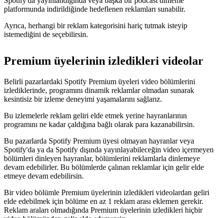
Spotify'da yayınlandığında veya başka bir podcast dinleme
platformunda indirildiğinde hedeflenen reklamları sunabilir.
Ayrıca, herhangi bir reklam kategorisini hariç tutmak isteyip
istemediğini de seçebilirsin.
Premium üyelerinin izledikleri videolar
Belirli pazarlardaki Spotify Premium üyeleri video bölümlerini
izlediklerinde, programını dinamik reklamlar olmadan sunarak
kesintisiz bir izleme deneyimi yaşamalarını sağlarız.
Bu izlemelerle reklam geliri elde etmek yerine hayranlarının
programını ne kadar çaldığına bağlı olarak para kazanabilirsin.
Bu pazarlarda Spotify Premium üyesi olmayan hayranlar veya
Spotify'da ya da Spotify dışında yayınlayabileceğin video içermeyen
bölümleri dinleyen hayranlar, bölümlerini reklamlarla dinlemeye
devam edebilirler. Bu bölümlerde çalınan reklamlar için gelir elde
etmeye devam edebilirsin.
Bir video bölümle Premium üyelerinin izledikleri videolardan geliri
elde edebilmek için bölüme en az 1 reklam arası eklemen gerekir.
Reklam araları olmadığında Premium üyelerinin izledikleri hiçbir