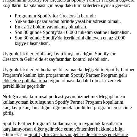
koşullarını karşılaması için aşağıdaki tüm kriterlere uyman gerekir:
Programını Spotify for Creators'ta barındır
Yukarıdaki pazarlardan birinde yasal bir adresin olmalı.
En az 12 bölüm yayınlamış olmalısın.
Son 30 günde Spotify'da 10.000 tüketim saatine ulaşmalısın.
Son 30 günde Spotify'da içeriklerini dinleyen en az 2.000
kişiye ulaşmalısın.
Uygunluk kriterlerini karşılayıp karşılamadığını Spotify for
Creators'ta Gelir elde et sayfasından kontrol edebilirsin.
Uygunluk kriterleri herhangi bir zamanda değişebilir. Spotify Partner
Program'e katılım için programının
Spotify Partner Program gelir
elde etme politikalarına
uygun olması da dahil olmak üzere ek
gereklilikler geçerlidir.
Not:
Şu anda kurumsal podcast yayın hizmetimiz Megaphone'u
kullanıyorsan kuruluşunun Spotify Partner Program koşullarını
karşılayıp karşılamadığını öğrenmek için lütfen program temsilcinle
görüş.
Spotify Partner Program'ı kullanmak için uygunluk koşullarını
karşılamıyorsan diğer gelir elde etme yöntemleri hakkında bilgi
edinmek için
Spotify for Creators'ın gelir elde etme seçeneklerine