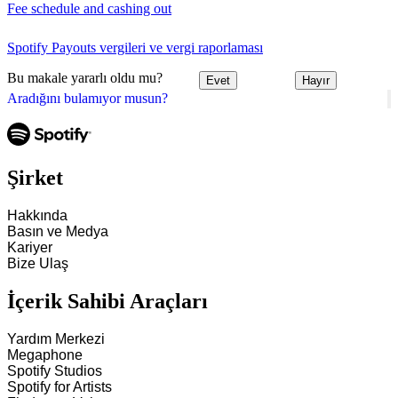
Fee schedule and cashing out
Spotify Payouts vergileri ve vergi raporlaması
Bu makale yararlı oldu mu?
Evet
Hayır
Aradığını bulamıyor musun?
Şirket
Hakkında
Basın ve Medya
Kariyer
Bize Ulaş
İçerik Sahibi Araçları
Yardım Merkezi
Megaphone
Spotify Studios
Spotify for Artists