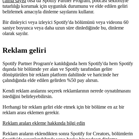
çalma sayısı
olsa da Spotify Partner Program, podcast sektörüyle
tutarlılığı korumak için uygunluk durumunu ve elde edilen geliri
belirlemek amacıyla dinleme sayılarını kullanır.
Bir dinleyici veya izleyici Spotify'da bölümünü veya videonu 60
saniye boyunca veya daha uzun süre dinlediğinde bu, dinleme
olarak sayılır.
Reklam geliri‍
Spotify Partner Program'e katıldığında hem Spotify'da hem Spotify
dışında bir bölümde yer alan ve Spotify tarafından gelire
dönüştürülen bir reklam platform dahilinde ve haricinde her
çalındığında elde edilen gelirden %50 pay alırsın.
Kendi reklam aralarını seçerek reklamlarının nerede oynatılmasını
istediğini belirleyebilirsin.
Herhangi bir reklam geliri elde etmek için bir bölüme en az bir
reklam arası eklemen gerekir.
Reklam araları ekleme hakkında bilgi edin
Reklam araların eklendikten sonra Spotify for Creators, bölümlerin