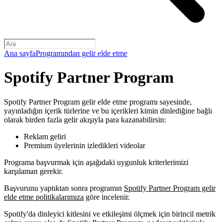
Ana sayfa
Programından gelir elde etme
Spotify Partner Program
Spotify Partner Program gelir elde etme programı sayesinde,
yayınladığın içerik türlerine ve bu içerikleri kimin dinlediğine bağlı
olarak birden fazla gelir akışıyla para kazanabilirsin:
Reklam geliri‍
Premium üyelerinin izledikleri videolar
Programa başvurmak için aşağıdaki uygunluk kriterlerimizi
karşılaman gerekir.
Başvurunu yaptıktan sonra programın
Spotify Partner Program gelir
elde etme politikalarımıza
göre incelenir.
Spotify'da dinleyici kitlesini ve etkileşimi ölçmek için birincil metrik