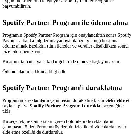
uygunluk kriterlerini karşılıyorsa Spotify Partner Program'e
başvurabilirsin.
Spotify Partner Program ile ödeme alma
Programın Spotify Partner Program için onaylandıktan sonra Spotify
Payouts'ta banka bilgilerini ayarlayarak her ay hangi hesabına
ödeme almak istediğini (tüm ücretler ve vergiler düşüldükten sonra)
bize bildirmen istenir.
Bu adımı tamamlayana kadar gelir elde etmeye başlayamazsın.
Ödeme planın hakkında bilgi edin
Spotify Partner Program'i duraklatma
Programında reklamların çalınmasını duraklatmak için
Gelir elde et
sayfana git ve
Spotify Partner Program'i duraklat
seçeneğine
tıkla.
Bu seçenek, reklam araları içeren bölümlerinde reklamların
çalınmasını önler. Premium üyelerinin izledikleri videolardan gelir
elde etme özelliği de durdurulur.