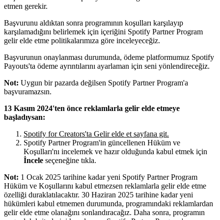
etmen gerekir.
Başvurunu aldıktan sonra programının koşulları karşılayıp
karşılamadığını belirlemek için içeriğini Spotify Partner Program
gelir elde etme politikalarımıza göre inceleyeceğiz.
Başvurunun onaylanması durumunda, ödeme platformumuz Spotify
Payouts'ta ödeme ayrıntılarını ayarlaman için seni yönlendireceğiz.
Not:
Uygun bir pazarda değilsen Spotify Partner Program'a
başvuramazsın.
13 Kasım 2024'ten önce reklamlarla gelir elde etmeye
başladıysan:
Spotify for Creators'ta Gelir elde et sayfana git.
Spotify Partner Program'in güncellenen Hüküm ve
Koşulları'nı incelemek ve hazır olduğunda kabul etmek için
İncele
seçeneğine tıkla.
Not:
1 Ocak 2025 tarihine kadar yeni Spotify Partner Program
Hüküm ve Koşullarını kabul etmezsen reklamlarla gelir elde etme
özelliği duraklatılacaktır. 30 Haziran 2025 tarihine kadar yeni
hükümleri kabul etmemen durumunda, programındaki reklamlardan
gelir elde etme olanağını sonlandıracağız. Daha sonra, programın