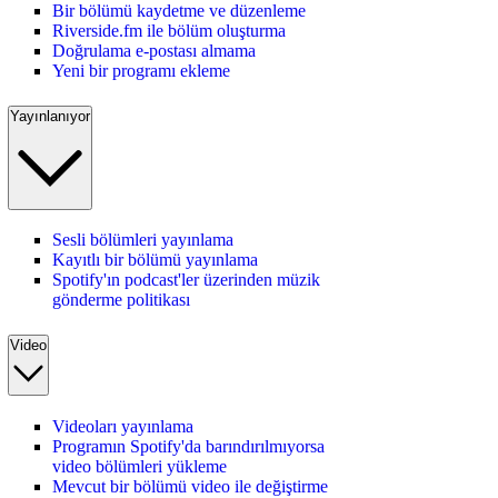
Bir bölümü kaydetme ve düzenleme
Riverside.fm ile bölüm oluşturma
Doğrulama e-postası almama
Yeni bir programı ekleme
Yayınlanıyor
Sesli bölümleri yayınlama
Kayıtlı bir bölümü yayınlama
Spotify'ın podcast'ler üzerinden müzik
gönderme politikası
Video
Videoları yayınlama
Programın Spotify'da barındırılmıyorsa
video bölümleri yükleme
Mevcut bir bölümü video ile değiştirme