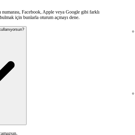
n numarası, Facebook, Apple veya Google gibi farklı
ı bulmak için bunlarla oturum açmayı dene.
kullanıyorsun?
çamazsın.