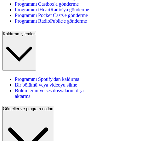
Programını Castbox'a gönderme
Programını iHeartRadio'ya gönderme
Programını Pocket Casts'e gönderme
Programını RadioPublic'e gönderme
Kaldırma işlemleri
Programını Spotify'dan kaldırma
Bir bölümü veya videoyu silme
Bölümlerini ve ses dosyalarını dışa
aktarma
Görseller ve program notları