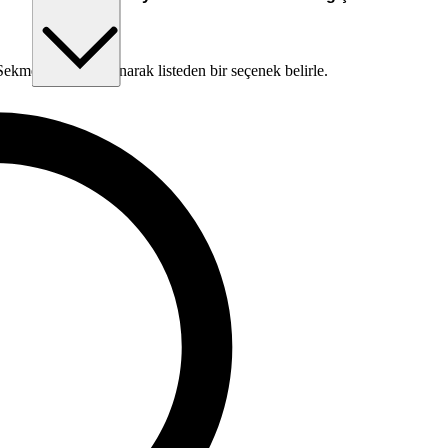
kme tuşunu kullanarak listeden bir seçenek belirle.