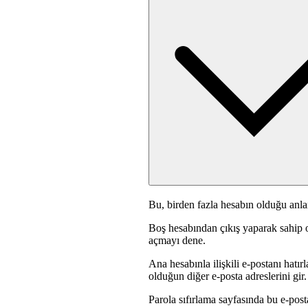
Bu, birden fazla hesabın olduğu anla
Boş hesabından çıkış yaparak sahip o
açmayı dene.
Ana hesabınla ilişkili e-postanı hatı
olduğun diğer e-posta adreslerini gir.
Parola sıfırlama sayfasında bu e-posta