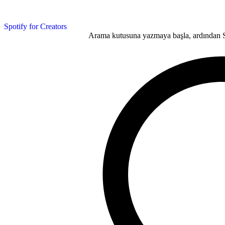
Spotify for Creators
Arama kutusuna yazmaya başla, ardından Se