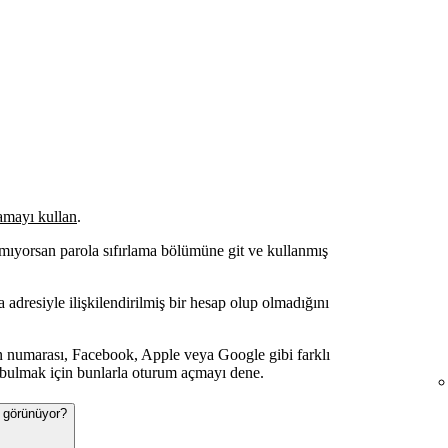
lamayı kullan
.
lamıyorsan parola sıfırlama bölümüne git ve kullanmış
 adresiyle ilişkilendirilmiş bir hesap olup olmadığını
n numarası, Facebook, Apple veya Google gibi farklı
ı bulmak için bunlarla oturum açmayı dene.
 görünüyor?