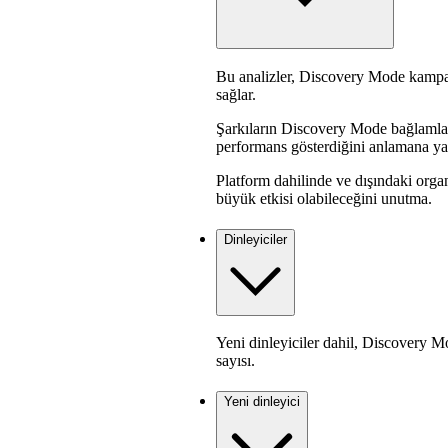
Bu analizler, Discovery Mode kampanya
sağlar.
Şarkıların Discovery Mode bağlamlar
performans gösterdiğini anlamana ya
Platform dahilinde ve dışındaki orga
büyük etkisi olabileceğini unutma.
Dinleyiciler
Yeni dinleyiciler dahil, Discovery M
sayısı.
Yeni dinleyici