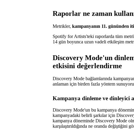
Raporlar ne zaman kullanı
Metrikler,
kampanyanın 11. gününden it
Spotify for Artists'teki raporlarda tüm met
14 gün boyunca uzun vadeli etkileşim metr
Discovery Mode'un dinleme
etkisini değerlendirme
Discovery Mode bağlamlarında kampanyanın 
anlaman için birden fazla yöntem sunuyoru
Kampanya dinleme ve dinleyici ar
Discovery Mode'un bu kampanya dönemindek
kampanyadaki belirli şarkılar için Discove
kampanya döneminde Discovery Mode olmada
karşılaştırıldığında ne oranda değiştiğini gös