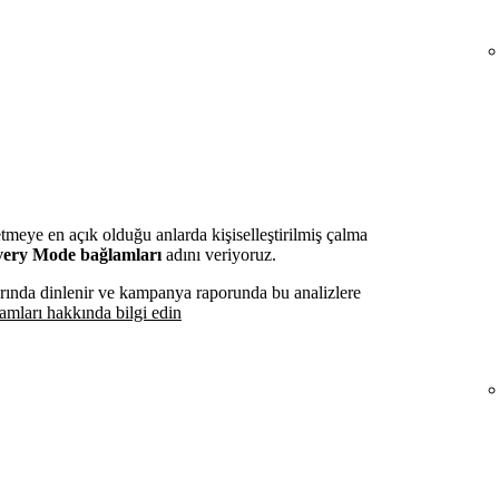
tmeye en açık olduğu anlarda kişiselleştirilmiş çalma
very Mode bağlamları
adını veriyoruz.
ında dinlenir ve kampanya raporunda bu analizlere
mları hakkında bilgi edin