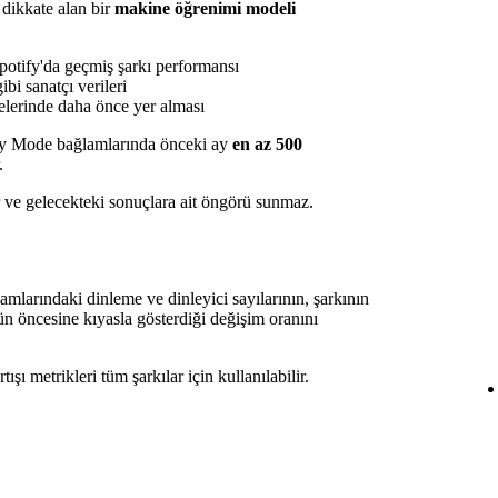
 dikkate alan bir
makine öğrenimi modeli
otify'da geçmiş şarkı performansı
ibi sanatçı verileri
stelerinde daha önce yer alması
ry Mode bağlamlarında önceki ay
en az 500
.
 ve gelecekteki sonuçlara ait öngörü sunmaz.
mlarındaki dinleme ve dinleyici sayılarının, şarkının
 öncesine kıyasla gösterdiği değişim oranını
ışı metrikleri tüm şarkılar için kullanılabilir.