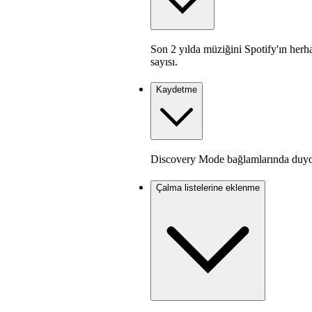
Son 2 yılda müziğini Spotify'ın herh
sayısı.
Kaydetme
Discovery Mode bağlamlarında duyduk
Çalma listelerine eklenme