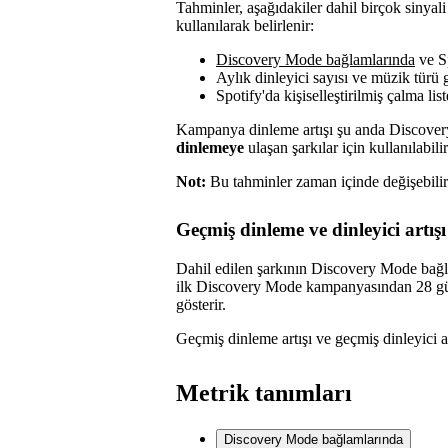
Tahminler, aşağıdakiler dahil birçok sinyali
kullanılarak belirlenir:
Discovery Mode bağlamlarında
ve Sp
Aylık dinleyici sayısı ve müzik türü g
Spotify'da kişiselleştirilmiş çalma li
Kampanya dinleme artışı şu anda Discove
dinlemeye
ulaşan şarkılar için kullanılabilir
Not:
Bu tahminler zaman içinde değişebilir
Geçmiş dinleme ve dinleyici artışı
Dahil edilen şarkının Discovery Mode bağla
ilk Discovery Mode kampanyasından 28 gün
gösterir.
Geçmiş dinleme artışı ve geçmiş dinleyici art
Metrik tanımları
Discovery Mode bağlamlarında