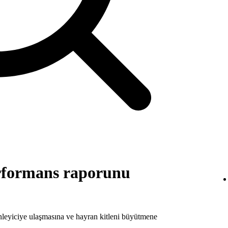
rformans raporunu
nleyiciye ulaşmasına ve hayran kitleni büyütmene