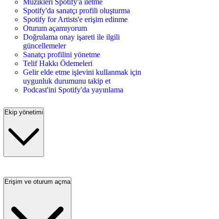
Müzikleri Spotify'a iletme
Spotify'da sanatçı profili oluşturma
Spotify for Artists'e erişim edinme
Oturum açamıyorum
Doğrulama onay işareti ile ilgili
güncellemeler
Sanatçı profilini yönetme
Telif Hakkı Ödemeleri
Gelir elde etme işlevini kullanmak için
uygunluk durumunu takip et
Podcast'ini Spotify'da yayınlama
Ekip yönetimi
Erişim ve oturum açma