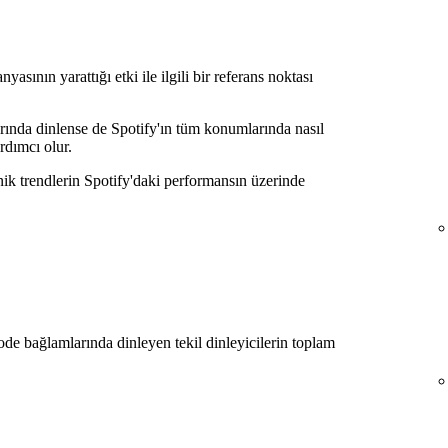
sının yarattığı etki ile ilgili bir referans noktası
ında dinlense de Spotify'ın tüm konumlarında nasıl
rdımcı olur.
nik trendlerin Spotify'daki performansın üzerinde
ode bağlamlarında dinleyen tekil dinleyicilerin toplam