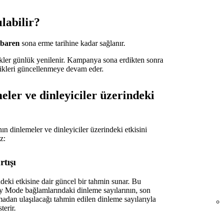
labilir?
ibaren
sona erme tarihine kadar sağlanır.
rikler günlük yenilenir. Kampanya sona erdikten sonra
ikleri güncellenmeye devam eder.
ler ve dinleyiciler üzerindeki
dinlemeler ve dinleyiciler üzerindeki etkisini
z:
tışı
i etkisine dair güncel bir tahmin sunar. Bu
ry Mode bağlamlarındaki dinleme sayılarının, son
n ulaşılacağı tahmin edilen dinleme sayılarıyla
terir.