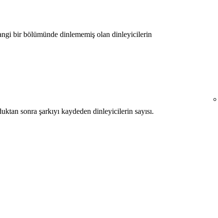
angi bir bölümünde dinlememiş olan dinleyicilerin
tan sonra şarkıyı kaydeden dinleyicilerin sayısı.