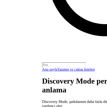
Ana sayfa
Tanıtım ve çalma listeleri
Discovery Mode pe
anlama
Discovery Mode, şarkılarının daha fazla di
yardımcı olur.