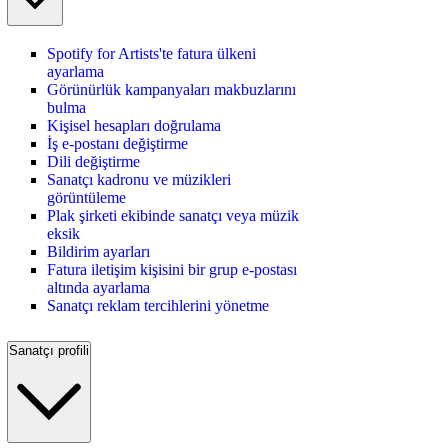
Spotify for Artists'te fatura ülkeni
ayarlama
Görünürlük kampanyaları makbuzlarını
bulma
Kişisel hesapları doğrulama
İş e-postanı değiştirme
Dili değiştirme
Sanatçı kadronu ve müzikleri
görüntüleme
Plak şirketi ekibinde sanatçı veya müzik
eksik
Bildirim ayarları
Fatura iletişim kişisini bir grup e-postası
altında ayarlama
Sanatçı reklam tercihlerini yönetme
Sanatçı profili