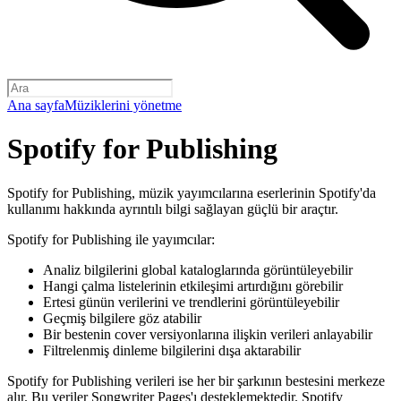
Ana sayfa
Müziklerini yönetme
Spotify for Publishing
Spotify for Publishing, müzik yayımcılarına eserlerinin Spotify'da
kullanımı hakkında ayrıntılı bilgi sağlayan güçlü bir araçtır.
Spotify for Publishing ile yayımcılar:
Analiz bilgilerini global kataloglarında görüntüleyebilir
Hangi çalma listelerinin etkileşimi artırdığını görebilir
Ertesi günün verilerini ve trendlerini görüntüleyebilir
Geçmiş bilgilere göz atabilir
Bir bestenin cover versiyonlarına ilişkin verileri anlayabilir
Filtrelenmiş dinleme bilgilerini dışa aktarabilir
Spotify for Publishing verileri ise her bir şarkının bestesini merkeze
alır. Bu veriler
Songwriter Pages
'ı desteklemektedir. Spotify