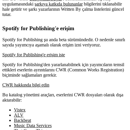
uygulamasındaki
şarkıya katkıda bulunanlar
bilgilerini tıklanabilir
hale getirir ve şarkı yazarlarının Written By çalma listelerini güncel
tutar.
Spotify for Publishing'e erişim
Spotify for Publishing şu anda beta sürümündedir. O nedenle sınırlı
sayıda yayımcıya aşamalı olarak erişim izni veriyoruz.
Spotify for Publishing'e erişim iste
Spotify for Publishing'den yararlanabilmek için yayımcıların temsil
ettikleri eserlerin ayrıntılarını CWR (Common Works Registration)
biçiminde sağlamaları gerekir.
CWR hakkında bilgi edin
Bu katalog yönetimi araçları, eserlerini CWR dosyaları olarak dışa
aktarabilir:
Vistex
ALV
Backbeat
Music Data Services