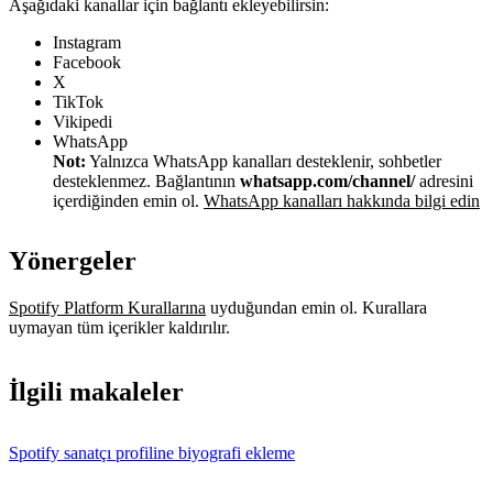
Aşağıdaki kanallar için bağlantı ekleyebilirsin:
Instagram
Facebook
X
TikTok
Vikipedi
WhatsApp
Not:
Yalnızca WhatsApp kanalları desteklenir, sohbetler
desteklenmez. Bağlantının
whatsapp.com/channel/
adresini
içerdiğinden emin ol.
WhatsApp kanalları hakkında bilgi edin
Yönergeler
Spotify Platform Kurallarına
uyduğundan emin ol. Kurallara
uymayan tüm içerikler kaldırılır.
İlgili makaleler
Spotify sanatçı profiline biyografi ekleme