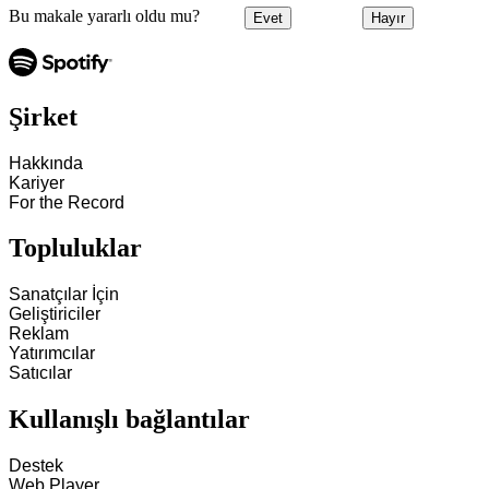
Bu makale yararlı oldu mu?
Evet
Hayır
Şirket
Hakkında
Kariyer
For the Record
Topluluklar
Sanatçılar İçin
Geliştiriciler
Reklam
Yatırımcılar
Satıcılar
Kullanışlı bağlantılar
Destek
Web Player