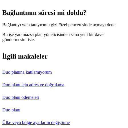
Bağlantının süresi mi doldu?
Bağlantıyı web tarayıcının gizli/özel penceresinde açmayı dene.
Bu işe yaramazsa plan yöneticisinden sana yeni bir davet
göndermesini iste.
İlgili makaleler
Duo planına katılamıyorum
Duo planı için adres ve doğrulama
Duo planı ödemeleri
Duo planı
Ülke veya bölge ayarlarını değiştirme