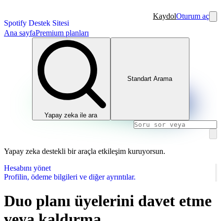
Kaydol
Oturum aç
Spotify Destek Sitesi
Ana sayfa
Premium planları
Standart Arama
Yapay zeka ile ara
Yapay zeka destekli bir araçla etkileşim kuruyorsun.
Hesabını yönet
Profilin, ödeme bilgileri ve diğer ayrıntılar.
Duo planı üyelerini davet etme
veya kaldırma