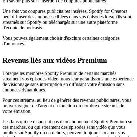
En savoir plus sur l'insertion de coupures publicitaires
Une fois vos coupures publicitaires insérées, Spotify for Creators
peut diffuser des annonces ciblées dans vos épisodes lorsqu'ils sont
streamés sur Spotify ou téléchargés sur une autre plateforme
d'écoute de podcasts.
Vous pouvez également choisir d'exclure certaines catégories
d'annonces.
Revenus liés aux vidéos Premium
Lorsque les membres Spotify Premium de certains marchés
streament vos épisodes vidéo, nous leur garantissons une expérience
de visionnage sans interruption en diffusant votre émission sans
annonces dynamiques.
Pour ces streams, au lieu de générer des revenus publicitaires, vous
pouvez gagner de l'argent en fonction du nombre de streams de
votre émission.
Les fans qui ne disposent pas d'un abonnement Spotify Premium sur
ces marchés, ou qui streament des épisodes sans vidéo que vous
publiez sur Spotify ou en dehors, peuvent toujours streamer vos