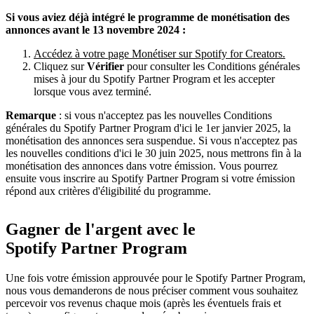
Si vous aviez déjà intégré le programme de monétisation des
annonces avant le 13 novembre 2024 :
Accédez à votre page Monétiser sur Spotify for Creators.
Cliquez sur
Vérifier
pour consulter les Conditions générales
mises à jour du Spotify Partner Program et les accepter
lorsque vous avez terminé.
Remarque
: si vous n'acceptez pas les nouvelles Conditions
générales du Spotify Partner Program d'ici le 1er janvier 2025, la
monétisation des annonces sera suspendue. Si vous n'acceptez pas
les nouvelles conditions d'ici le 30 juin 2025, nous mettrons fin à la
monétisation des annonces dans votre émission. Vous pourrez
ensuite vous inscrire au Spotify Partner Program si votre émission
répond aux critères d'éligibilité du programme.
Gagner de l'argent avec le
Spotify Partner Program
Une fois votre émission approuvée pour le Spotify Partner Program,
nous vous demanderons de nous préciser comment vous souhaitez
percevoir vos revenus chaque mois (après les éventuels frais et