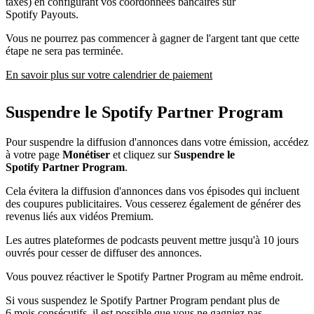
taxes) en configurant vos coordonnées bancaires sur
Spotify Payouts.
Vous ne pourrez pas commencer à gagner de l'argent tant que cette
étape ne sera pas terminée.
En savoir plus sur votre calendrier de paiement
Suspendre le Spotify Partner Program
Pour suspendre la diffusion d'annonces dans votre émission, accédez
à votre page
Monétiser
et cliquez sur
Suspendre le
Spotify Partner Program
.
Cela évitera la diffusion d'annonces dans vos épisodes qui incluent
des coupures publicitaires. Vous cesserez également de générer des
revenus liés aux vidéos Premium.
Les autres plateformes de podcasts peuvent mettre jusqu'à 10 jours
ouvrés pour cesser de diffuser des annonces.
Vous pouvez réactiver le Spotify Partner Program au même endroit.
Si vous suspendez le Spotify Partner Program pendant plus de
6 mois consécutifs, il est possible que vous ne gagniez pas