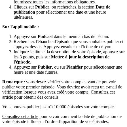
fournissez toutes les informations obligatoires.
Cliquez sur
Publier
, ou recherchez la section
Date de
publication
pour sélectionner une date et une heure
ultérieures.
Sur l'appli mobile :
Appuyez sur
Podcast
dans le menu au bas de l'écran.
Recherchez l'ébauche d'épisode que vous souhaitez publier et
appuyez dessus. Appuyez ensuite sur l'icône de crayon.
Indiquez le titre et la description de votre épisode, appuyez sur
les 3 points, puis sur
Mettre à jour la description de
l'épisode
.
Appuyez sur
Publier
, ou sur
Planifier
pour sélectionner une
heure et une date futures.
Remarque
: vous devez vérifier votre compte avant de pouvoir
publier votre premier épisode. Vous devriez avoir reçu un e-mail de
vérification lorsque vous avez créé votre compte.
Consultez cet
article pour obtenir des conseils.
Vous pouvez publier jusqu'à 10 000 épisodes sur votre compte.
Consultez cet article
pour savoir comment la date de publication de
votre épisode influe sur l'ordre d'apparition de vos épisodes.