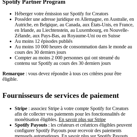
Spotify Partner Program
Héberger votre émission sur Spotify for Creators
Posséder une adresse juridique en Allemagne, en Australie, en
Autriche, en Belgique, au Canada, aux États-Unis, en France,
en Irlande, au Liechtenstein, au Luxembourg, en Nouvelle-
Zélande, aux Pays-Bas, au Royaume-Uni ou en Suisse
Au moins 12 épisodes publiés
Au moins 10 000 heures de consommation dans le monde au
cours des 30 derniers jours
Compter au moins 2 000 personnes qui ont streamé du
contenu sur Spotify au cours des 30 derniers jours
Remarque
: vous devez répondre à tous ces critères pour être
éligible.
Fournisseurs de services de paiement
Stripe
: associez Stripe à votre compte Spotify for Creators
afin de collecter vos paiements pour les fonctionnalités de
monétisation éligibles.
En savoir plus sur Stripe
Spotify Payouts
: les créateurs et créatrices éligibles peuvent
configurer Spotify Payouts pour recevoir des paiements
mensuels automatiques.
En savoir plus sur Spotify Payouts