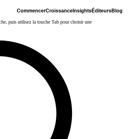
Commencer
Croissance
Insights
Éditeurs
Blog
e, puis utilisez la touche Tab pour choisir une