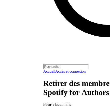
Accueil
Accès et connexion
Retirer des membres
Spotify for Authors
Pour :
les admins