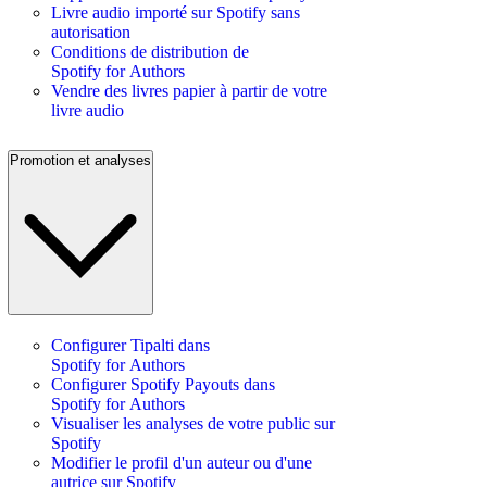
Livre audio importé sur Spotify sans
autorisation
Conditions de distribution de
Spotify for Authors
Vendre des livres papier à partir de votre
livre audio
Promotion et analyses
Configurer Tipalti dans
Spotify for Authors
Configurer Spotify Payouts dans
Spotify for Authors
Visualiser les analyses de votre public sur
Spotify
Modifier le profil d'un auteur ou d'une
autrice sur Spotify