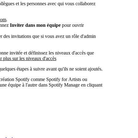
ollègues et les personnes avec qui vous collaborez
.com
.
onnez
Inviter dans mon équipe
pour ouvrir
des invitations que si vous avez un rôle d'admin
onne invitée et définissez les niveaux d'accès que
r plus sur les niveaux d'accès
lques étapes à suivre avant qu'ils ne soient ajoutés.
e création Spotify comme Spotify for Artists ou
'une équipe à l'autre dans Spotify Manage en cliquant