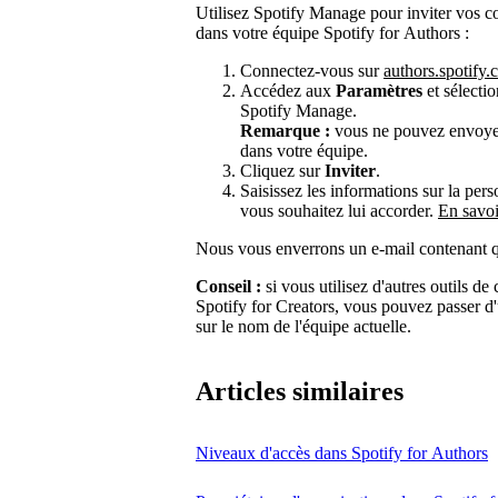
Utilisez Spotify Manage pour inviter vos c
dans votre équipe Spotify for Authors :
Connectez-vous sur
authors.spotify
Accédez aux
Paramètres
et sélecti
Spotify Manage.
Remarque :
vous ne pouvez envoyer 
dans votre équipe.
Cliquez sur
Inviter
.
Saisissez les informations sur la pers
vous souhaitez lui accorder.
En savoi
Nous vous enverrons un e-mail contenant que
Conseil :
si vous utilisez d'autres outils d
Spotify for Creators, vous pouvez passer d
sur le nom de l'équipe actuelle.
Articles similaires
Niveaux d'accès dans Spotify for Authors