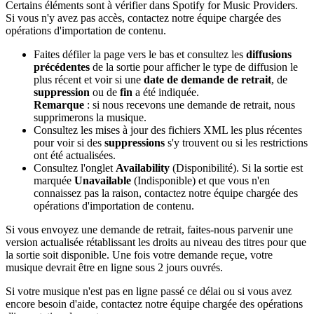
Certains éléments sont à vérifier dans Spotify for Music Providers.
Si vous n'y avez pas accès, contactez notre équipe chargée des
opérations d'importation de contenu.
Faites défiler la page vers le bas et consultez les
diffusions
précédentes
de la sortie pour afficher le type de diffusion le
plus récent et voir si une
date de demande de retrait
, de
suppression
ou de
fin
a été indiquée.
Remarque
: si nous recevons une demande de retrait, nous
supprimerons la musique.
Consultez les mises à jour des fichiers XML les plus récentes
pour voir si des
suppressions
s'y trouvent ou si les restrictions
ont été actualisées.
Consultez l'onglet
Availability
(Disponibilité). Si la sortie est
marquée
Unavailable
(Indisponible) et que vous n'en
connaissez pas la raison, contactez notre équipe chargée des
opérations d'importation de contenu.
Si vous envoyez une demande de retrait, faites-nous parvenir une
version actualisée rétablissant les droits au niveau des titres pour que
la sortie soit disponible. Une fois votre demande reçue, votre
musique devrait être en ligne sous 2 jours ouvrés.
Si votre musique n'est pas en ligne passé ce délai ou si vous avez
encore besoin d'aide, contactez notre équipe chargée des opérations