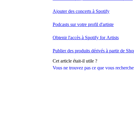
Ajouter des concerts à Spotify
Podcasts sur votre profil d'artiste
Obtenir l'accès à Spotify for Artists
Publier des produits dérivés à partir de Sho
Cet article était-il utile ?
Vous ne trouvez pas ce que vous recherche