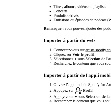
Titres, albums, vidéos ou playlists
Concerts
Produits dérivés
Émissions ou épisodes de podcast (
Remarque :
vous pouvez ajouter des podca
Importer à partir du web
Connectez-vous sur
artists.spotify.c
Cliquez sur
Voir le profil
.
Sélectionnez
+
sous
Sélection de l'a
Recherchez le contenu que vous souha
Importer à partir de l'appli mobi
Ouvrez l'appli mobile Spotify for Art
Appuyez sur
Profil
.
Appuyez sur
+
sous
Sélection de l'a
Recherchez le contenu que vous souha