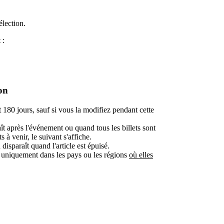
élection.
 :
on
t 180 jours, sauf si vous la modifiez pendant cette
aît après l'événement ou quand tous les billets sont
 à venir, le suivant s'affiche.
 disparaît quand l'article est épuisé.
he uniquement dans les pays ou les régions
où elles