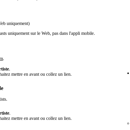
Web uniquement)
sts uniquement sur le Web, pas dans l'appli mobile.
om
.
rtiste
.
itez mettre en avant ou collez un lien.
le
ists.
rtiste
.
itez mettre en avant ou collez un lien.