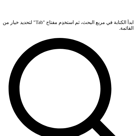
ابدأ الكتابة في مربع البحث، ثم استخدِم مفتاح "Tab" لتحديد خيار من
القائمة.