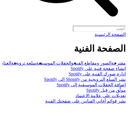
الصفحة الرئيسية
الصفحة الفنية
مقترحة
الصور ومقاطع الفيديو
الحفلات الموسيقية
سلعة ترويجية
العناصر
إنشاء صفحة فنية على Spotify
إدارة صورك الفنية على Spotify
نشر السلع الترويجية من Shopify إلى Spotify
إضافة الحفلات الموسيقية إلى Spotify
موثَّق من قِبل Spotify
تعديلات على علامة الاعتماد
نشر قوائم أغاني الفنانين على صفحتك الفنية