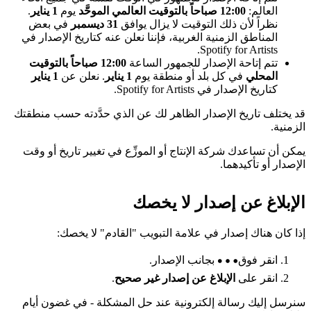
العالم:
12:00 صباحاً بالتوقيت العالمي الموحَّد
يوم
1 يناير
.
نظراً لأن ذلك التوقيت لا يزال يوافق
31 ديسمبر
في بعض
المناطق الزمنية الغربية، فإننا نعلن عنه كتاريخ الإصدار في
Spotify for Artists.
تتم إتاحة الإصدار للجمهور الساعة
12:00 صباحاً بالتوقيت
المحلي
في كل بلد أو منطقة يوم
1 يناير
. نعلن عن
1 يناير
كتاريخ الإصدار في Spotify for Artists.
قد يختلف تاريخ الإصدار الظاهر لك عن الذي حدَّدته حسب منطقتك
الزمنية.
يمكن أن تساعدك شركة الإنتاج أو الموزِّع في تغيير تاريخ أو وقت
الإصدار أو تأكيدهما.
الإبلاغ عن إصدار لا يخصك
إذا كان هناك إصدار في علامة التبويب "القادم" لا يخصك:
انقر فوق
بجانب الإصدار.
انقر على
الإبلاغ عن إصدار غير صحيح
.
سنرسل إليك رسالة إلكترونية عند حل المشكلة - في غضون أيام