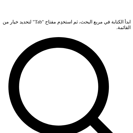
ابدأ الكتابة في مربع البحث، ثم استخدِم مفتاح "Tab" لتحديد خيار من
القائمة.