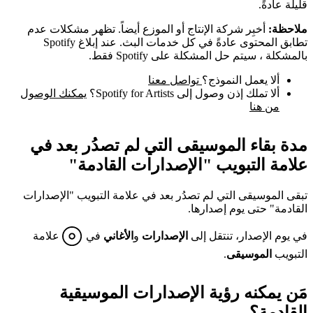
قليلة عادةً.
ملاحظة:
أخبِر شركة الإنتاج أو الموزع أيضاً. تظهر مشكلات عدم
تطابق المحتوى عادةً في كل خدمات البث. عند إبلاغ Spotify
بالمشكلة ، سيتم حل المشكلة على Spotify فقط.
ألا يعمل النموذج؟
تواصل معنا
ألا تملك إذن وصول إلى Spotify for Artists؟
يمكنك الوصول
من هنا
مدة بقاء الموسيقى التي لم تصدُر بعد في
علامة التبويب "الإصدارات القادمة"
تبقى الموسيقى التي لم تصدُر بعد في علامة التبويب "الإصدارات
القادمة" حتى يوم إصدارها.
في يوم الإصدار، تنتقل إلى
الإصدارات
و
الأغاني
في
علامة
التبويب
الموسيقى
.
مَن يمكنه رؤية الإصدارات الموسيقية
القادمة؟