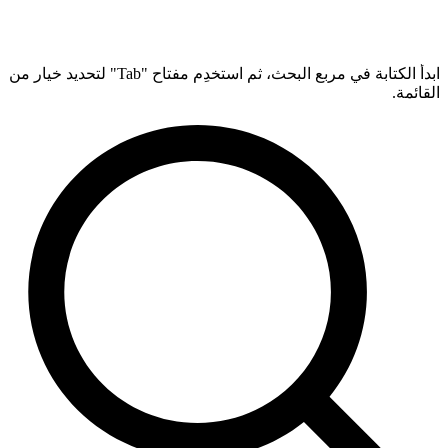
ابدأ الكتابة في مربع البحث، ثم استخدِم مفتاح "Tab" لتحديد خيار من
القائمة.