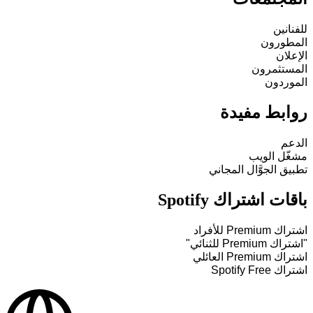
للفنانين
المطورون
الإعلان
المستثمرون
الموردون
روابط مفيدة
الدعم
مشغّل الويب
تطبيق الجوَّال المجاني
باقات اشتراك Spotify
اشتراك Premium للأفراد
"اشتراك Premium للثنائي"
اشتراك Premium العائلي
اشتراك Spotify Free